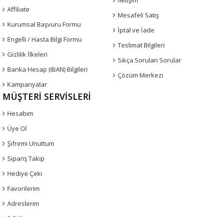
Affiliate
Mesafeli Satış
Kurumsal Başvuru Formu
İptal ve İade
Engelli / Hasta Bilgi Formu
Teslimat Bilgileri
Gizlilik İlkeleri
Sıkça Sorulan Sorular
Banka Hesap (IBAN) Bilgileri
Çözüm Merkezi
Kampanyalar
MÜŞTERI SERVISLERI
Hesabım
Üye Ol
Şifremi Unuttum
Sipariş Takip
Hediye Çeki
Favorilerim
Adreslerim