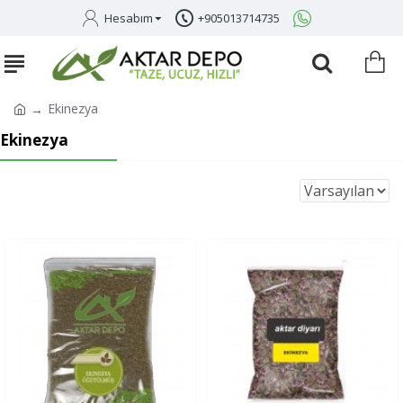
Hesabım
+905013714735
Ekinezya
Ekinezya