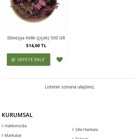
Ekinezya Kelle (çiçek) 500 GR
514,00 TL
SEPETE EKLE
Listenin sonuna ulaştınız.
KURUMSAL
Hakkımızda
Site Haritası
Markalar
İletişim