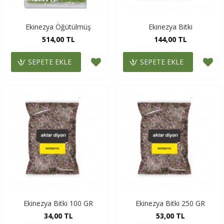
Ekinezya Öğütülmüş
Ekinezya Bitki
514,00 TL
144,00 TL
SEPETE EKLE
SEPETE EKLE
Ekinezya Bitki 100 GR
Ekinezya Bitki 250 GR
34,00 TL
53,00 TL