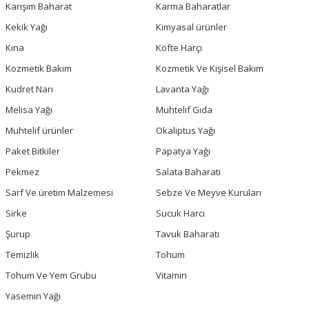
Karışım Baharat
Karma Baharatlar
Kekik Yağı
Kimyasal ürünler
Kına
Köfte Harçı
Kozmetik Bakım
Kozmetik Ve Kişisel Bakım
Kudret Narı
Lavanta Yağı
Melisa Yağı
Muhtelif Gıda
Muhtelif ürünler
Okaliptus Yağı
Paket Bitkiler
Papatya Yağı
Pekmez
Salata Baharatı
Sarf Ve üretim Malzemesi
Sebze Ve Meyve Kuruları
Sirke
Sucuk Harcı
Şurup
Tavuk Baharatı
Temizlik
Tohum
Tohum Ve Yem Grubu
Vitamin
Yasemin Yağı