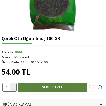
Çörek Otu Öğütülmüş 100 GR
Stokta:
9999
Marka:
Müstahsil
Ürün Kodu:
010830077-1-100
54,00 TL
SEPETE EKLE
ÜRÜN AÇIKLAMASI