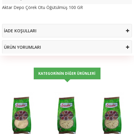
Aktar Depo Çörek Otu Öğütülmüş 100 GR
İADE KOŞULLARI
ÜRÜN YORUMLARI
KATEGORININ DIĞER ÜRÜNLERI