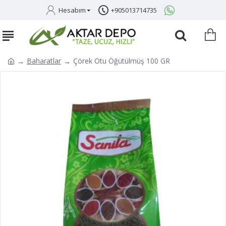
Hesabım
+905013714735
Baharatlar
Çörek Otu Öğütülmüş 100 GR