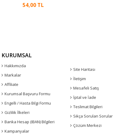
54,00 TL
KURUMSAL
Hakkımızda
Site Haritası
Markalar
İletişim
Affiliate
Mesafeli Satış
Kurumsal Başvuru Formu
İptal ve İade
Engelli / Hasta Bilgi Formu
Teslimat Bilgileri
Gizlilik İlkeleri
Sıkça Sorulan Sorular
Banka Hesap (IBAN) Bilgileri
Çözüm Merkezi
Kampanyalar