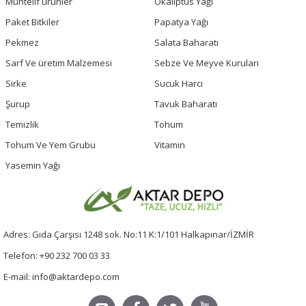
Muhtelif ürünler
Okaliptus Yağı
Paket Bitkiler
Papatya Yağı
Pekmez
Salata Baharatı
Sarf Ve üretim Malzemesi
Sebze Ve Meyve Kuruları
Sirke
Sucuk Harcı
Şurup
Tavuk Baharatı
Temizlik
Tohum
Tohum Ve Yem Grubu
Vitamin
Yasemin Yağı
Adres: Gıda Çarşısı 1248 sok. No:11 K:1/101 Halkapınar/İZMİR
Telefon: +90 232 700 03 33
E-mail: info@aktardepo.com