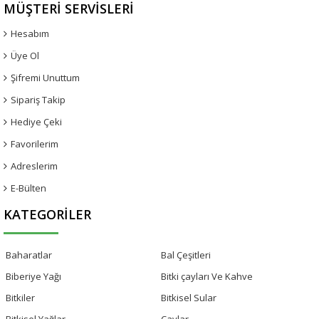
MÜŞTERI SERVISLERI
Hesabım
Üye Ol
Şifremi Unuttum
Sipariş Takip
Hediye Çeki
Favorilerim
Adreslerim
E-Bülten
KATEGORILER
Baharatlar
Bal Çeşitleri
Biberiye Yağı
Bitki çayları Ve Kahve
Bitkiler
Bitkisel Sular