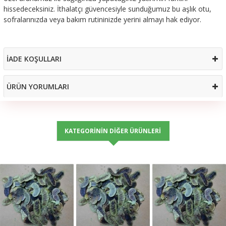
hissedeceksiniz. İthalatçı güvencesiyle sunduğumuz bu aşlık otu,
sofralarınızda veya bakım rutininizde yerini almayı hak ediyor.
İADE KOŞULLARI
ÜRÜN YORUMLARI
KATEGORININ DIĞER ÜRÜNLERI