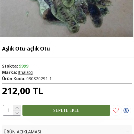
Aşlık Otu-açlık Otu
Stokta:
9999
Marka:
Ithalatçi
Ürün Kodu:
030820291-1
212,00 TL
SEPETE EKLE
ÜRÜN AÇIKLAMASI