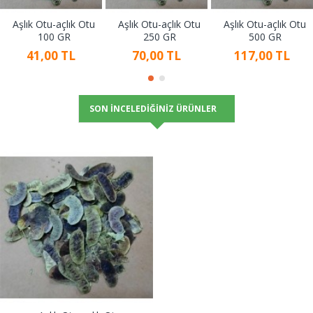
Aşlık Otu-açlık Otu
Aşlık Otu-açlık Otu
Aşlık Otu-açlık Otu
100 GR
250 GR
500 GR
41,00 TL
70,00 TL
117,00 TL
SON İNCELEDIĞINIZ ÜRÜNLER