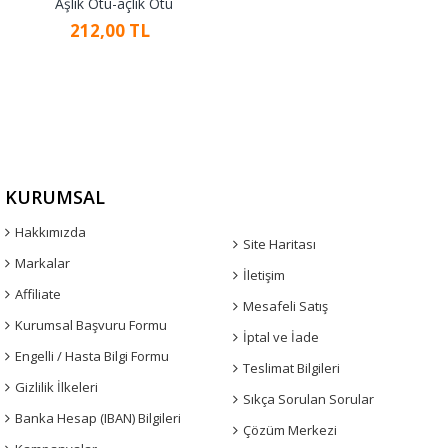
Aşlık Otu-açlık Otu
212,00 TL
KURUMSAL
Hakkımızda
Site Haritası
Markalar
İletişim
Affiliate
Mesafeli Satış
Kurumsal Başvuru Formu
İptal ve İade
Engelli / Hasta Bilgi Formu
Teslimat Bilgileri
Gizlilik İlkeleri
Sıkça Sorulan Sorular
Banka Hesap (IBAN) Bilgileri
Çözüm Merkezi