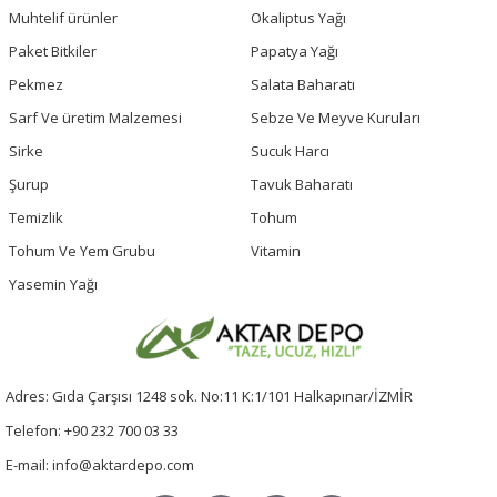
Muhtelif ürünler
Okaliptus Yağı
Paket Bitkiler
Papatya Yağı
Pekmez
Salata Baharatı
Sarf Ve üretim Malzemesi
Sebze Ve Meyve Kuruları
Sirke
Sucuk Harcı
Şurup
Tavuk Baharatı
Temizlik
Tohum
Tohum Ve Yem Grubu
Vitamin
Yasemin Yağı
Adres: Gıda Çarşısı 1248 sok. No:11 K:1/101 Halkapınar/İZMİR
Telefon: +90 232 700 03 33
E-mail: info@aktardepo.com