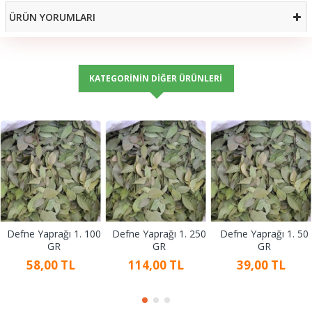
ÜRÜN YORUMLARI
KATEGORININ DIĞER ÜRÜNLERI
Defne Yaprağı 1. 100
Defne Yaprağı 1. 250
Defne Yaprağı 1. 50
GR
GR
GR
58,00 TL
114,00 TL
39,00 TL