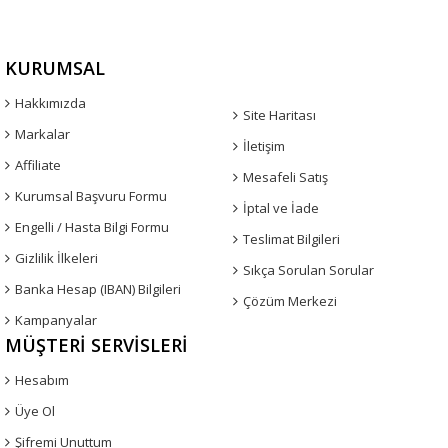
KURUMSAL
Hakkımızda
Site Haritası
Markalar
İletişim
Affiliate
Mesafeli Satış
Kurumsal Başvuru Formu
İptal ve İade
Engelli / Hasta Bilgi Formu
Teslimat Bilgileri
Gizlilik İlkeleri
Sıkça Sorulan Sorular
Banka Hesap (IBAN) Bilgileri
Çözüm Merkezi
Kampanyalar
MÜŞTERI SERVISLERI
Hesabım
Üye Ol
Şifremi Unuttum