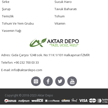
Sirke
Sucuk Harcı
Şurup
Tavuk Baharatı
Temizlik
Tohum
Tohum Ve Yem Grubu
Vitamin
Yasemin Yağı
Adres: Gıda Çarşısı 1248 sok. No:11 K:1/101 Halkapınar/İZMİR
Telefon: +90 232 700 03 33
E-mail: info@aktardepo.com
Copyright © 2018-2023 Aktar Depo