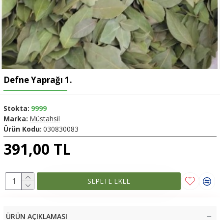
Defne Yaprağı 1.
Stokta:
9999
Marka:
Müstahsil
Ürün Kodu:
030830083
391,00 TL
SEPETE EKLE
ÜRÜN AÇIKLAMASI