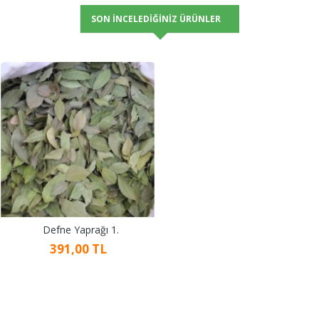
SON İNCELEDIĞINIZ ÜRÜNLER
Defne Yaprağı 1.
391,00 TL