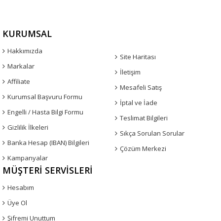
KURUMSAL
Hakkımızda
Site Haritası
Markalar
İletişim
Affiliate
Mesafeli Satış
Kurumsal Başvuru Formu
İptal ve İade
Engelli / Hasta Bilgi Formu
Teslimat Bilgileri
Gizlilik İlkeleri
Sıkça Sorulan Sorular
Banka Hesap (IBAN) Bilgileri
Çözüm Merkezi
Kampanyalar
MÜŞTERI SERVISLERI
Hesabım
Üye Ol
Şifremi Unuttum