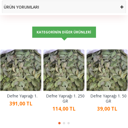
ÜRÜN YORUMLARI
KATEGORININ DIĞER ÜRÜNLERI
Defne Yaprağı 1.
Defne Yaprağı 1. 250
Defne Yaprağı 1. 50
GR
GR
391,00 TL
114,00 TL
39,00 TL