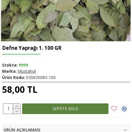
Defne Yaprağı 1. 100 GR
Stokta:
9999
Marka:
Müstahsil
Ürün Kodu:
030830083-100
58,00 TL
SEPETE EKLE
ÜRÜN AÇIKLAMASI