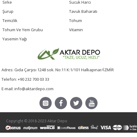
Sirke
Sucuk Harcı
Şurup
Tavuk Baharatı
Temizlik
Tohum
Tohum Ve Yem Grubu
Vitamin
Yasemin Yağı
Adres: Gıda Çarşısı 1248 sok. No:11 K:1/101 Halkapınar/İZMİR
Telefon: +90 232 700 03 33
E-mail: info@aktardepo.com
Copyright © 2018-2023 Aktar Depo