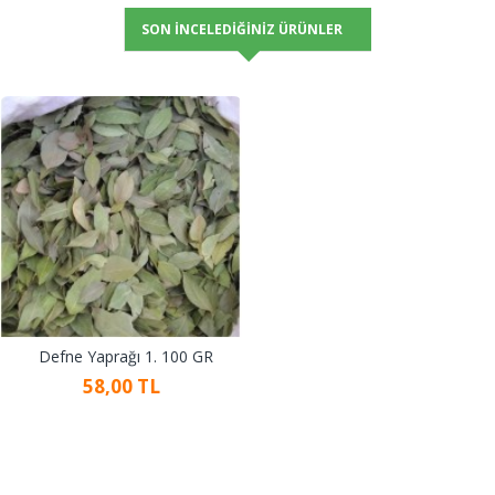
SON İNCELEDIĞINIZ ÜRÜNLER
Defne Yaprağı 1. 100 GR
58,00 TL