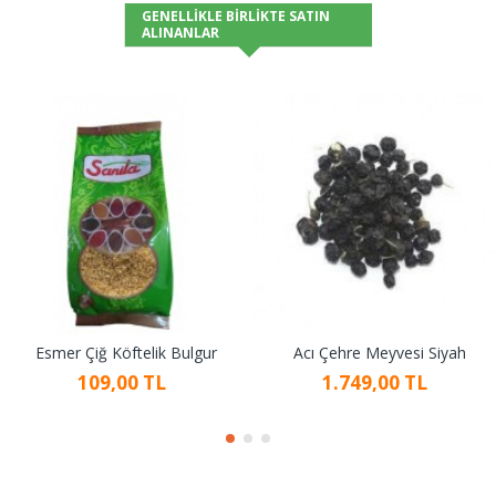
GENELLIKLE BIRLIKTE SATIN
ALINANLAR
Esmer Çiğ Köftelik Bulgur
Acı Çehre Meyvesi Siyah
109,00 TL
1.749,00 TL