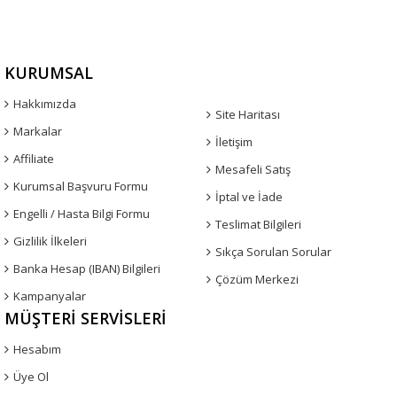
KURUMSAL
Hakkımızda
Site Haritası
Markalar
İletişim
Affiliate
Mesafeli Satış
Kurumsal Başvuru Formu
İptal ve İade
Engelli / Hasta Bilgi Formu
Teslimat Bilgileri
Gizlilik İlkeleri
Sıkça Sorulan Sorular
Banka Hesap (IBAN) Bilgileri
Çözüm Merkezi
Kampanyalar
MÜŞTERI SERVISLERI
Hesabım
Üye Ol