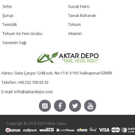
Sirke
Sucuk Harcı
Şurup
Tavuk Baharatı
Temizlik
Tohum
Tohum Ve Yem Grubu
Vitamin
Yasemin Yağı
Adres: Gıda Çarşısı 1248 sok. No:11 K:1/101 Halkapınar/İZMİR
Telefon: +90 232 700 03 33
E-mail: info@aktardepo.com
Copyright © 2018-2023 Aktar Depo