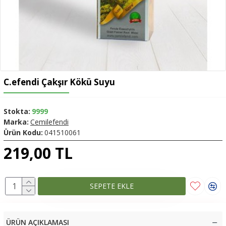
C.efendi Çakşır Kökü Suyu
Stokta:
9999
Marka:
Cemilefendi
Ürün Kodu:
041510061
219,00 TL
SEPETE EKLE
ÜRÜN AÇIKLAMASI