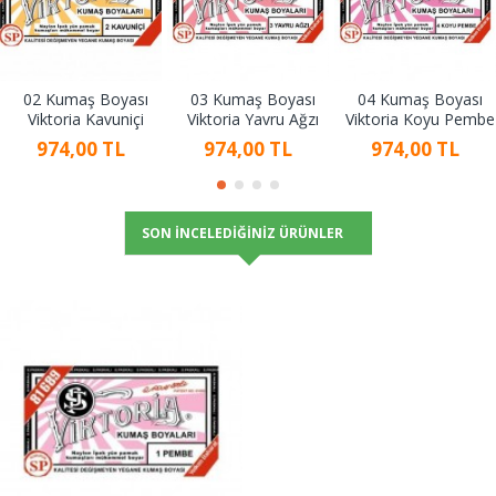
02 Kumaş Boyası
03 Kumaş Boyası
04 Kumaş Boyası
Viktoria Kavuniçi
Viktoria Yavru Ağzı
Viktoria Koyu Pembe
974,00 TL
974,00 TL
974,00 TL
SON İNCELEDIĞINIZ ÜRÜNLER