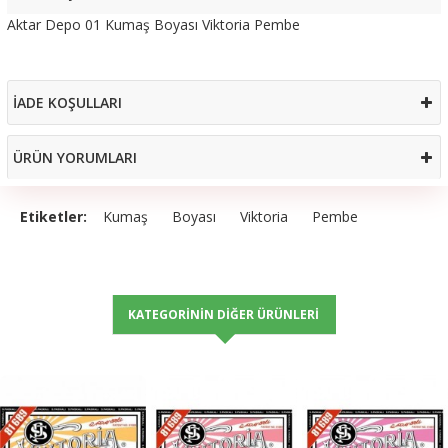
Aktar Depo 01 Kumaş Boyası Viktoria Pembe
İADE KOŞULLARI
ÜRÜN YORUMLARI
Etiketler:
Kumaş
Boyası
Viktoria
Pembe
KATEGORININ DIĞER ÜRÜNLERI