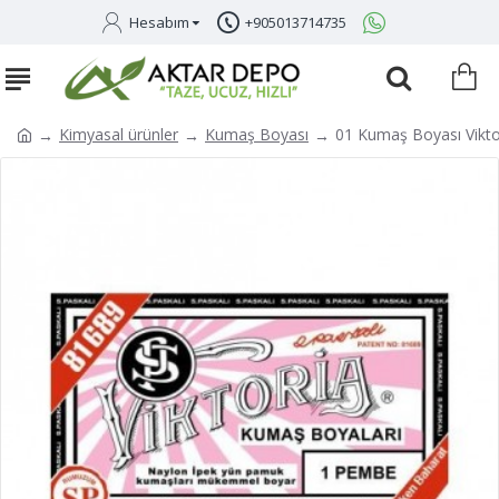
Hesabım
+905013714735
Kimyasal ürünler
Kumaş Boyası
01 Kumaş Boyası Vikt