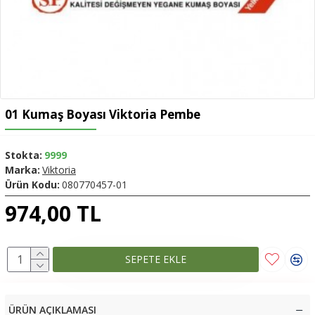
01 Kumaş Boyası Viktoria Pembe
Stokta:
9999
Marka:
Viktoria
Ürün Kodu:
080770457-01
974,00 TL
SEPETE EKLE
ÜRÜN AÇIKLAMASI