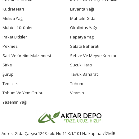
Kudret Narı
Lavanta Yağı
Melisa Yağı
Muhtelif Gıda
Muhtelif ürünler
Okaliptus Yağı
Paket Bitkiler
Papatya Yağı
Pekmez
Salata Baharatı
Sarf Ve üretim Malzemesi
Sebze Ve Meyve Kuruları
Sirke
Sucuk Harcı
Şurup
Tavuk Baharatı
Temizlik
Tohum
Tohum Ve Yem Grubu
Vitamin
Yasemin Yağı
Adres: Gıda Çarşısı 1248 sok. No:11 K:1/101 Halkapınar/İZMİR