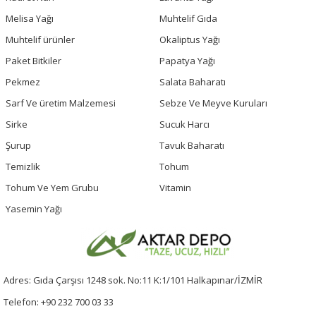
Melisa Yağı
Muhtelif Gıda
Muhtelif ürünler
Okaliptus Yağı
Paket Bitkiler
Papatya Yağı
Pekmez
Salata Baharatı
Sarf Ve üretim Malzemesi
Sebze Ve Meyve Kuruları
Sirke
Sucuk Harcı
Şurup
Tavuk Baharatı
Temizlik
Tohum
Tohum Ve Yem Grubu
Vitamin
Yasemin Yağı
Adres: Gıda Çarşısı 1248 sok. No:11 K:1/101 Halkapınar/İZMİR
Telefon: +90 232 700 03 33