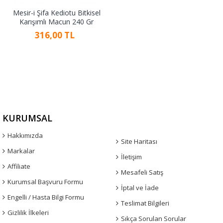
Mesir-i Şifa Kediotu Bitkisel
Karışımlı Macun 240 Gr
316,00 TL
KURUMSAL
Hakkımızda
Site Haritası
Markalar
İletişim
Affiliate
Mesafeli Satış
Kurumsal Başvuru Formu
İptal ve İade
Engelli / Hasta Bilgi Formu
Teslimat Bilgileri
Gizlilik İlkeleri
Sıkça Sorulan Sorular