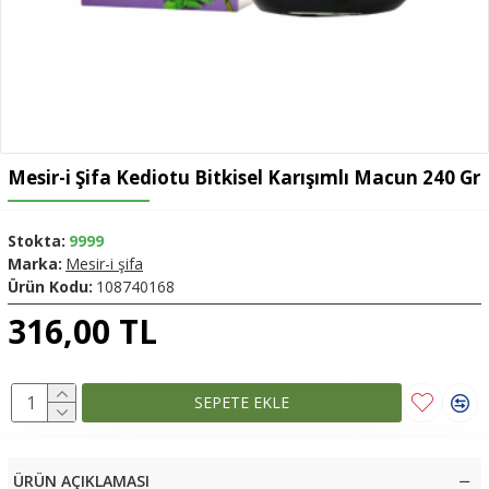
Mesir-i Şifa Kediotu Bitkisel Karışımlı Macun 240 Gr
Stokta:
9999
Marka:
Mesir-i şifa
Ürün Kodu:
108740168
316,00 TL
SEPETE EKLE
ÜRÜN AÇIKLAMASI