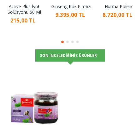
Active Plus İyot
Ginseng Kök Kırmızı
Hurma Poleni
Solüsyonu 50 Ml
9.395,00 TL
8.720,00 TL
215,00 TL
SON İNCELEDIĞINIZ ÜRÜNLER