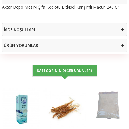
Aktar Depo Mesir-i Şifa Kediotu Bitkisel Karışımlı Macun 240 Gr
İADE KOŞULLARI
ÜRÜN YORUMLARI
KATEGORININ DIĞER ÜRÜNLERI