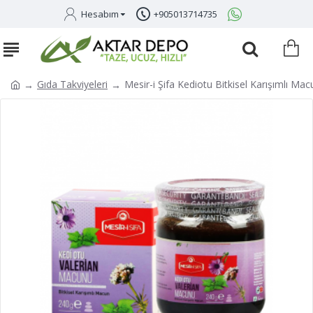
Hesabım
+905013714735
Gıda Takviyeleri
Mesir-i Şifa Kediotu Bitkisel Karışımlı Ma