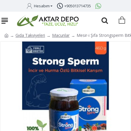
Hesabım
+905013714735
Gıda Takviyeleri
Macunlar
Mesir-i Şifa Strongsperm Bit