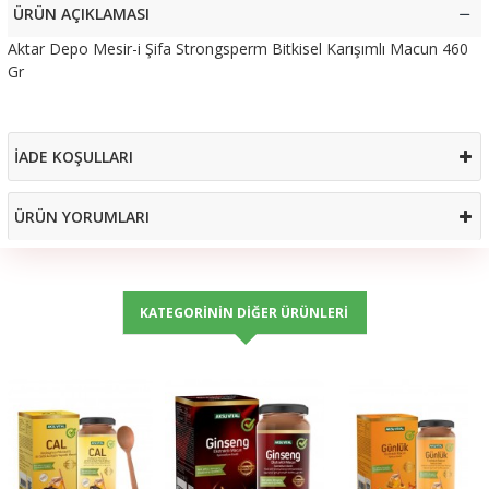
ÜRÜN AÇIKLAMASI
Aktar Depo Mesir-i Şifa Strongsperm Bitkisel Karışımlı Macun 460
Gr
İADE KOŞULLARI
ÜRÜN YORUMLARI
KATEGORININ DIĞER ÜRÜNLERI