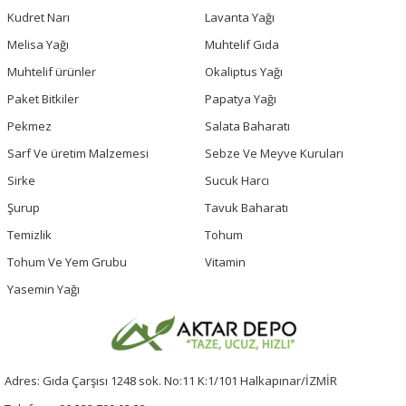
Kudret Narı
Lavanta Yağı
Melisa Yağı
Muhtelif Gıda
Muhtelif ürünler
Okaliptus Yağı
Paket Bitkiler
Papatya Yağı
Pekmez
Salata Baharatı
Sarf Ve üretim Malzemesi
Sebze Ve Meyve Kuruları
Sirke
Sucuk Harcı
Şurup
Tavuk Baharatı
Temizlik
Tohum
Tohum Ve Yem Grubu
Vitamin
Yasemin Yağı
Adres: Gıda Çarşısı 1248 sok. No:11 K:1/101 Halkapınar/İZMİR