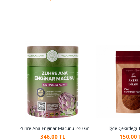
Zühre Ana Enginar Macunu 240 Gr
İğde Çekirdeği 
346,00 TL
150,00 