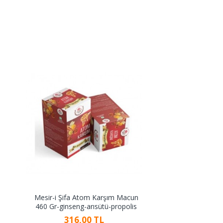
Mesir-i Şifa Atom Karşım Macun
460 Gr-ginseng-arısütü-propolis
316,00 TL