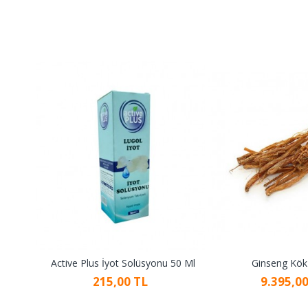
Active Plus İyot Solüsyonu 50 Ml
Ginseng Kök 
215,00 TL
9.395,00