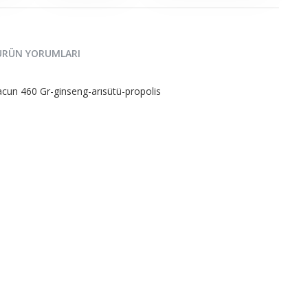
ÜRÜN YORUMLARI
cun 460 Gr-ginseng-arısütü-propolis