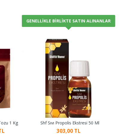
GENELLIKLE BIRLIKTE SATIN ALINANLAR
Tozu 1 Kg
Shf Sıvı Propolis Ekstresi 50 Ml
TL
303,00 TL