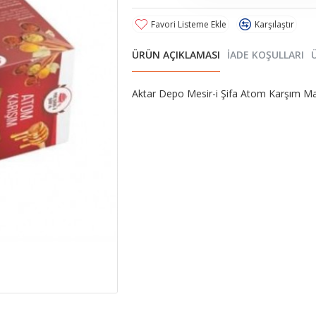
Favori Listeme Ekle
Karşılaştır
ÜRÜN AÇIKLAMASI
İADE KOŞULLARI
Aktar Depo Mesir-i Şifa Atom Karşım Ma