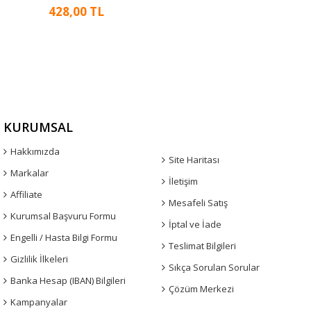
428,00 TL
KURUMSAL
Hakkımızda
Site Haritası
Markalar
İletişim
Affiliate
Mesafeli Satış
Kurumsal Başvuru Formu
İptal ve İade
Engelli / Hasta Bilgi Formu
Teslimat Bilgileri
Gizlilik İlkeleri
Sıkça Sorulan Sorular
Banka Hesap (IBAN) Bilgileri
Çözüm Merkezi
Kampanyalar