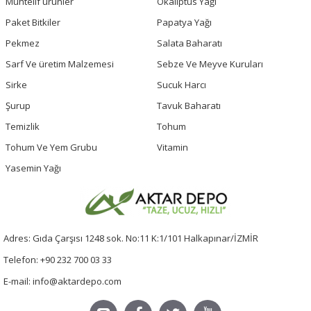
Muhtelif ürünler
Okaliptus Yağı
Paket Bitkiler
Papatya Yağı
Pekmez
Salata Baharatı
Sarf Ve üretim Malzemesi
Sebze Ve Meyve Kuruları
Sirke
Sucuk Harcı
Şurup
Tavuk Baharatı
Temizlik
Tohum
Tohum Ve Yem Grubu
Vitamin
Yasemin Yağı
Adres: Gıda Çarşısı 1248 sok. No:11 K:1/101 Halkapınar/İZMİR
Telefon: +90 232 700 03 33
E-mail: info@aktardepo.com