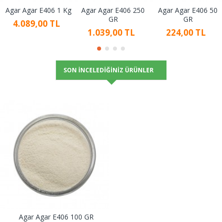
Agar Agar E406 1 Kg
Agar Agar E406 250
Agar Agar E406 50
GR
GR
4.089,00 TL
1.039,00 TL
224,00 TL
SON İNCELEDIĞINIZ ÜRÜNLER
Agar Agar E406 100 GR