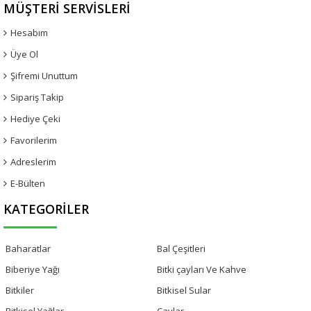
MÜŞTERI SERVISLERI
Hesabım
Üye Ol
Şifremi Unuttum
Sipariş Takip
Hediye Çeki
Favorilerim
Adreslerim
E-Bülten
KATEGORILER
Baharatlar
Bal Çeşitleri
Biberiye Yağı
Bitki çayları Ve Kahve
Bitkiler
Bitkisel Sular