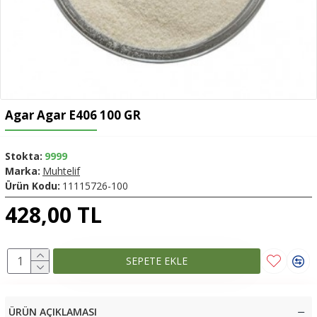
Agar Agar E406 100 GR
Stokta:
9999
Marka:
Muhtelif
Ürün Kodu:
11115726-100
428,00 TL
SEPETE EKLE
ÜRÜN AÇIKLAMASI