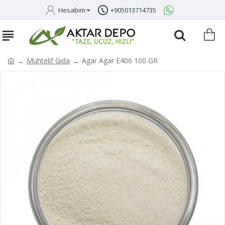
Hesabım
+905013714735
Muhtelif Gıda
Agar Agar E406 100 GR