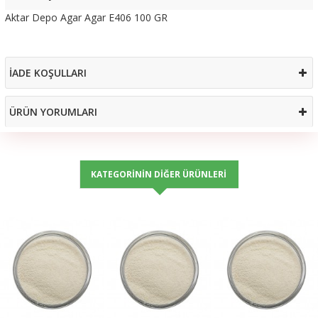
Aktar Depo Agar Agar E406 100 GR
İADE KOŞULLARI
ÜRÜN YORUMLARI
KATEGORININ DIĞER ÜRÜNLERI