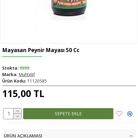
Mayasan Peynir Mayası 50 Cc
Stokta:
9999
Marka:
Muhtelif
Ürün Kodu:
11120585
115,00 TL
SEPETE EKLE
ÜRÜN AÇIKLAMASI