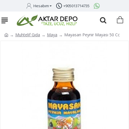
Hesabım
+905013714735
Muhtelif Gıda
Maya
Mayasan Peynir Mayası 50 Cc