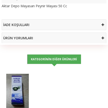
Aktar Depo Mayasan Peynir Mayası 50 Cc
İADE KOŞULLARI
ÜRÜN YORUMLARI
KATEGORININ DIĞER ÜRÜNLERI