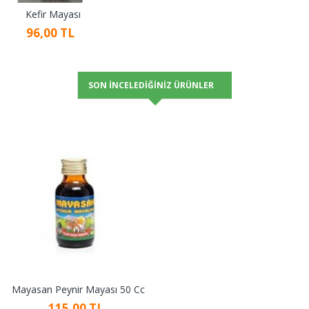
Kefir Mayası
96,00 TL
SON İNCELEDIĞINIZ ÜRÜNLER
Mayasan Peynir Mayası 50 Cc
115,00 TL