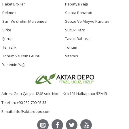
Paket Bitkiler
Papatya Yağı
Pekmez
Salata Baharatı
Sarf Ve üretim Malzemesi
Sebze Ve Meyve Kuruları
Sirke
Sucuk Harcı
Şurup
Tavuk Baharatı
Temizlik
Tohum
Tohum Ve Yem Grubu
Vitamin
Yasemin Yağı
Adres: Gıda Çarşısı 1248 sok. No:11 K:1/101 Halkapınar/İZMİR
Telefon: +90 232 700 03 33
E-mail: info@aktardepo.com