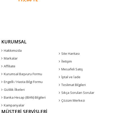
KURUMSAL
Hakkımızda
Site Haritası
Markalar
İletişim
Affiliate
Mesafeli Satış
Kurumsal Başvuru Formu
İptal ve İade
Engelli / Hasta Bilgi Formu
Teslimat Bilgileri
Gizlilik İlkeleri
Sıkça Sorulan Sorular
Banka Hesap (IBAN) Bilgileri
Çözüm Merkezi
Kampanyalar
MÜŞTERI SERVISLERI