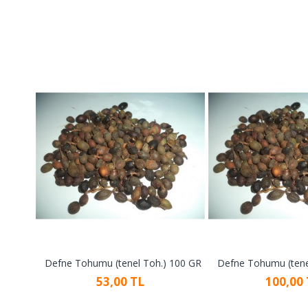
Defne Tohumu (tenel Toh.) 100 GR
Defne Tohumu (tene
53,00 TL
100,00