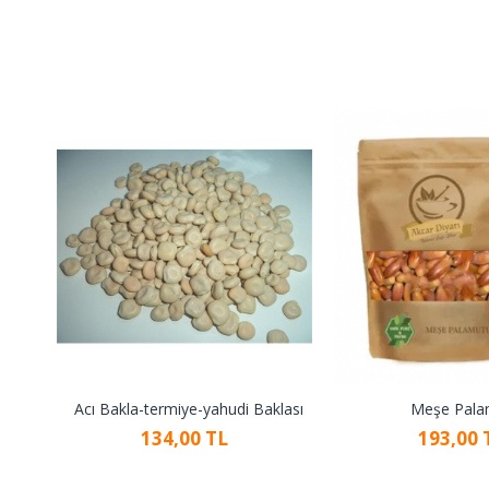
Acı Bakla-termiye-yahudi Baklası
Meşe Pala
134,00 TL
193,00 