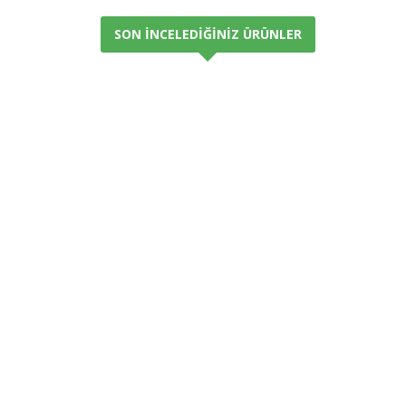
SON İNCELEDIĞINIZ ÜRÜNLER