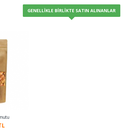
GENELLIKLE BIRLIKTE SATIN ALINANLAR
mutu
TL