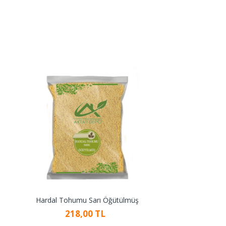
Hardal Tohumu Sarı Öğütülmüş
218,00 TL