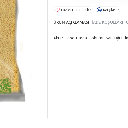
Favori Listeme Ekle
Karşılaştır
ÜRÜN AÇIKLAMASI
İADE KOŞULLARI
Aktar Depo Hardal Tohumu Sarı Öğütül