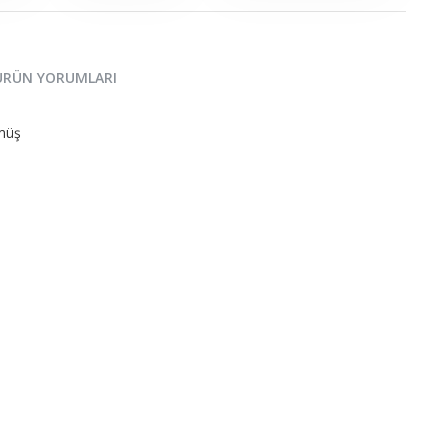
ÜRÜN YORUMLARI
müş