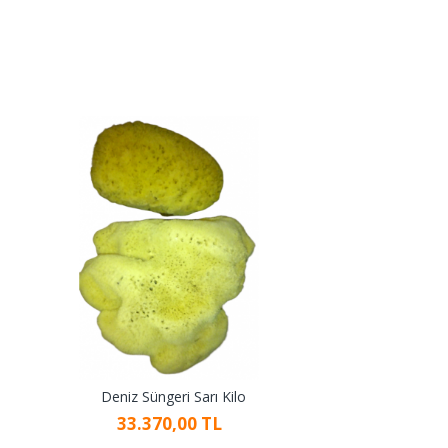
Deniz Süngeri Sarı Kilo
33.370,00 TL