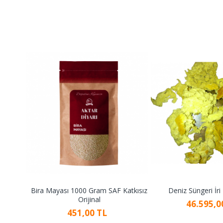
Bira Mayası 1000 Gram SAF Katkısız
Deniz Süngeri İri
Orijinal
46.595,0
451,00 TL