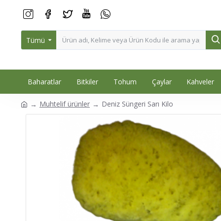
Tümü
Baharatlar
Bitkiler
Tohum
Çaylar
Kahveler
Muhtelif ürünler
Deniz Süngeri Sarı Kilo