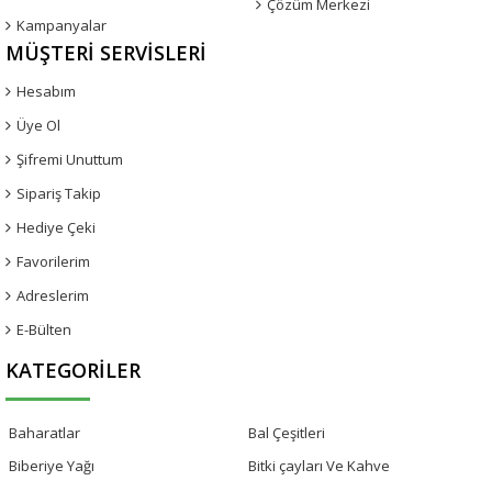
Çözüm Merkezi
Kampanyalar
MÜŞTERI SERVISLERI
Hesabım
Üye Ol
Şifremi Unuttum
Sipariş Takip
Hediye Çeki
Favorilerim
Adreslerim
E-Bülten
KATEGORILER
Baharatlar
Bal Çeşitleri
Biberiye Yağı
Bitki çayları Ve Kahve