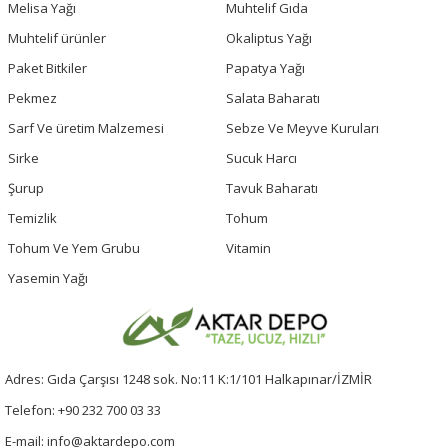
Melisa Yağı
Muhtelif Gıda
Muhtelif ürünler
Okaliptus Yağı
Paket Bitkiler
Papatya Yağı
Pekmez
Salata Baharatı
Sarf Ve üretim Malzemesi
Sebze Ve Meyve Kuruları
Sirke
Sucuk Harcı
Şurup
Tavuk Baharatı
Temizlik
Tohum
Tohum Ve Yem Grubu
Vitamin
Yasemin Yağı
Adres: Gıda Çarşısı 1248 sok. No:11 K:1/101 Halkapınar/İZMİR
Telefon: +90 232 700 03 33
E-mail: info@aktardepo.com