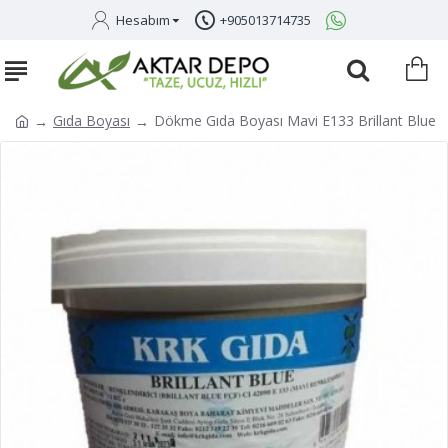
Hesabım
+905013714735
Gıda Boyası
Dökme Gıda Boyası Mavi E133 Brillant Blue