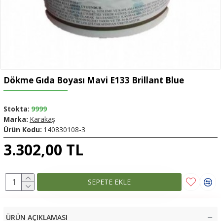
Dökme Gıda Boyası Mavi E133 Brillant Blue
Stokta:
9999
Marka:
Karakaş
Ürün Kodu:
140830108-3
3.302,00 TL
SEPETE EKLE
ÜRÜN AÇIKLAMASI