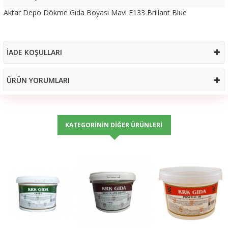
Aktar Depo Dökme Gıda Boyası Mavi E133 Brillant Blue
İADE KOŞULLARI
ÜRÜN YORUMLARI
KATEGORININ DIĞER ÜRÜNLERI