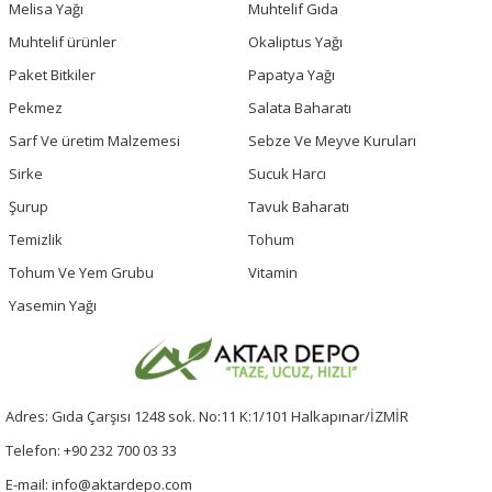
Melisa Yağı
Muhtelif Gıda
Muhtelif ürünler
Okaliptus Yağı
Paket Bitkiler
Papatya Yağı
Pekmez
Salata Baharatı
Sarf Ve üretim Malzemesi
Sebze Ve Meyve Kuruları
Sirke
Sucuk Harcı
Şurup
Tavuk Baharatı
Temizlik
Tohum
Tohum Ve Yem Grubu
Vitamin
Yasemin Yağı
Adres: Gıda Çarşısı 1248 sok. No:11 K:1/101 Halkapınar/İZMİR
Telefon: +90 232 700 03 33
E-mail: info@aktardepo.com