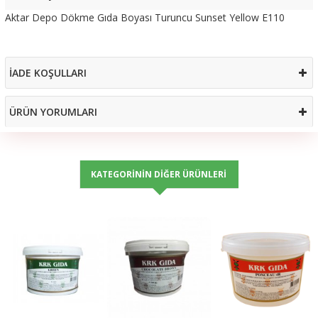
Aktar Depo Dökme Gıda Boyası Turuncu Sunset Yellow E110
İADE KOŞULLARI
ÜRÜN YORUMLARI
KATEGORININ DIĞER ÜRÜNLERI