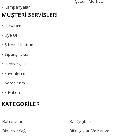
Çözüm Merkezi
Kampanyalar
MÜŞTERI SERVISLERI
Hesabım
Üye Ol
Şifremi Unuttum
Sipariş Takip
Hediye Çeki
Favorilerim
Adreslerim
E-Bülten
KATEGORILER
Baharatlar
Bal Çeşitleri
Biberiye Yağı
Bitki çayları Ve Kahve