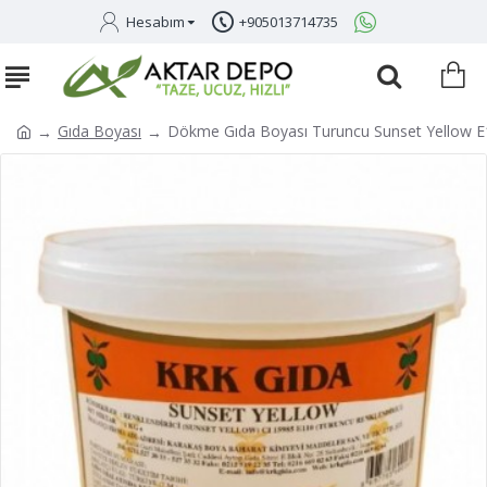
Hesabım
+905013714735
Gıda Boyası
Dökme Gıda Boyası Turuncu Sunset Yellow 