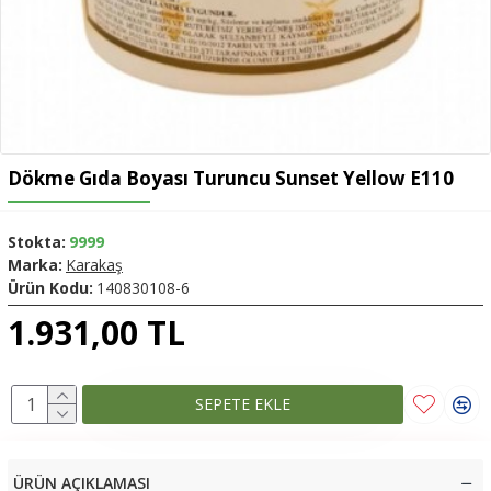
Dökme Gıda Boyası Turuncu Sunset Yellow E110
Stokta:
9999
Marka:
Karakaş
Ürün Kodu:
140830108-6
1.931,00 TL
SEPETE EKLE
ÜRÜN AÇIKLAMASI