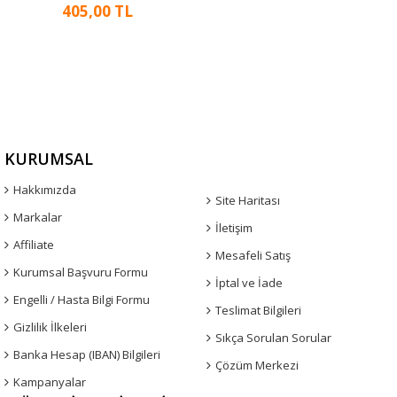
405,00 TL
KURUMSAL
Hakkımızda
Site Haritası
Markalar
İletişim
Affiliate
Mesafeli Satış
Kurumsal Başvuru Formu
İptal ve İade
Engelli / Hasta Bilgi Formu
Teslimat Bilgileri
Gizlilik İlkeleri
Sıkça Sorulan Sorular
Banka Hesap (IBAN) Bilgileri
Çözüm Merkezi
Kampanyalar