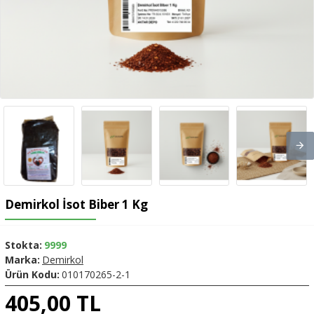
Demirkol İsot Biber 1 Kg
Stokta:
9999
Marka:
Demirkol
Ürün Kodu:
010170265-2-1
405,00 TL