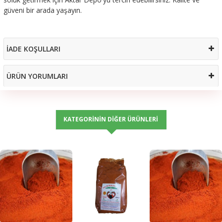
güveni bir arada yaşayın.
İADE KOŞULLARI
ÜRÜN YORUMLARI
KATEGORININ DIĞER ÜRÜNLERI