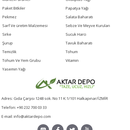
Paket Bitkiler
Papatya Yağı
Pekmez
Salata Baharatı
Sarf Ve üretim Malzemesi
Sebze Ve Meyve Kuruları
Sirke
Sucuk Harcı
Şurup
Tavuk Baharatı
Temizlik
Tohum
Tohum Ve Yem Grubu
Vitamin
Yasemin Yağı
Adres: Gıda Çarşısı 1248 sok. No:11 K:1/101 Halkapınar/İZMİR
Telefon: +90 232 700 03 33
E-mail: info@aktardepo.com