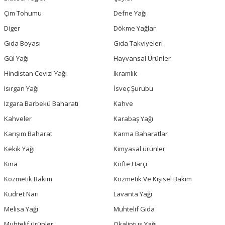
Çim Tohumu
Defne Yağı
Diger
Dökme Yağlar
Gıda Boyası
Gıda Takviyeleri
Gül Yağı
Hayvansal Ürünler
Hindistan Cevizi Yağı
Ikramlık
Isırgan Yağı
İsveç Şurubu
Izgara Barbekü Baharatı
Kahve
Kahveler
Karabaş Yağı
Karışım Baharat
Karma Baharatlar
Kekik Yağı
Kimyasal ürünler
Kına
Köfte Harçı
Kozmetik Bakım
Kozmetik Ve Kişisel Bakım
Kudret Narı
Lavanta Yağı
Melisa Yağı
Muhtelif Gıda
Muhtelif ürünler
Okaliptus Yağı