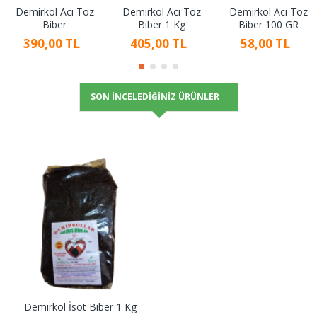
Demirkol Acı Toz
Demirkol Acı Toz
Demirkol Acı Toz
Biber
Biber 1 Kg
Biber 100 GR
390,00 TL
405,00 TL
58,00 TL
SON İNCELEDIĞINIZ ÜRÜNLER
Demirkol İsot Biber 1 Kg