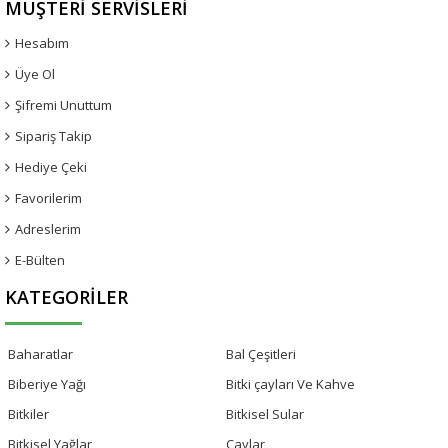
MÜŞTERI SERVISLERI
Hesabım
Üye Ol
Şifremi Unuttum
Sipariş Takip
Hediye Çeki
Favorilerim
Adreslerim
E-Bülten
KATEGORILER
Baharatlar
Bal Çeşitleri
Biberiye Yağı
Bitki çayları Ve Kahve
Bitkiler
Bitkisel Sular
Bitkisel Yağlar
Çaylar