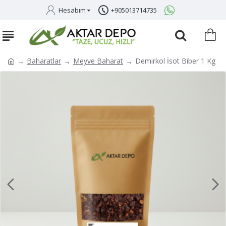
Hesabım
+905013714735
Baharatlar
Meyve Baharat
Demirkol İsot Biber 1 Kg