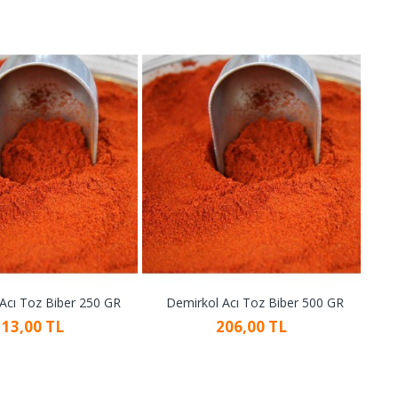
Acı Toz Biber 250 GR
Demirkol Acı Toz Biber 500 GR
113,00 TL
206,00 TL