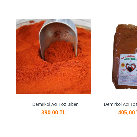
Demirkol Acı Toz Biber
Demirkol Acı Toz
390,00 TL
405,00