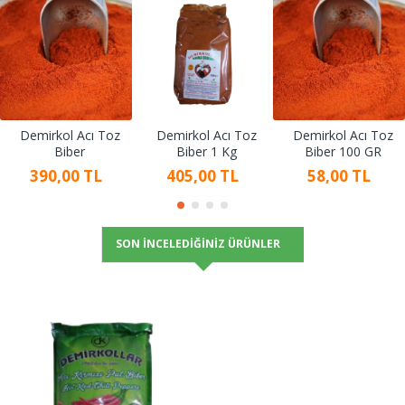
Demirkol Acı Toz
Demirkol Acı Toz
Demirkol Acı Toz
Biber
Biber 1 Kg
Biber 100 GR
390,00 TL
405,00 TL
58,00 TL
SON İNCELEDIĞINIZ ÜRÜNLER