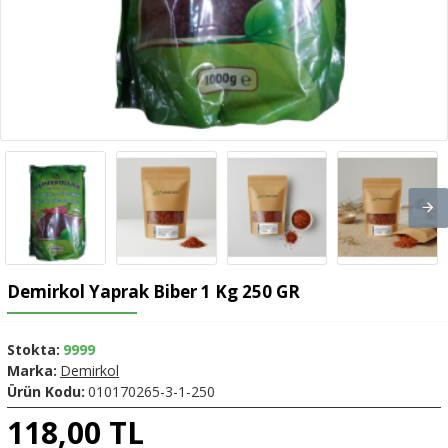
Demirkol Yaprak Biber 1 Kg 250 GR
Stokta:
9999
Marka:
Demirkol
Ürün Kodu:
010170265-3-1-250
118,00 TL