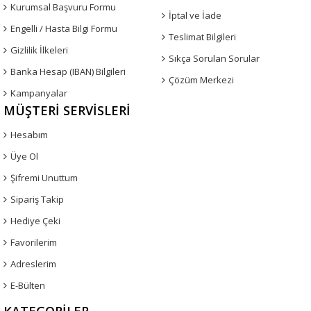
Kurumsal Başvuru Formu
İptal ve İade
Engelli / Hasta Bilgi Formu
Teslimat Bilgileri
Gizlilik İlkeleri
Sıkça Sorulan Sorular
Banka Hesap (IBAN) Bilgileri
Çözüm Merkezi
Kampanyalar
MÜŞTERI SERVISLERI
Hesabım
Üye Ol
Şifremi Unuttum
Sipariş Takip
Hediye Çeki
Favorilerim
Adreslerim
E-Bülten
KATEGORILER