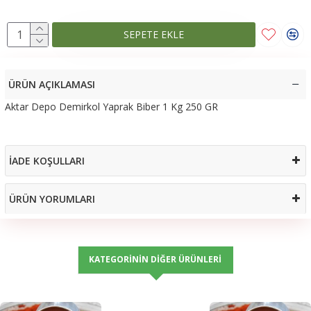
SEPETE EKLE
ÜRÜN AÇIKLAMASI
Aktar Depo Demirkol Yaprak Biber 1 Kg 250 GR
İADE KOŞULLARI
ÜRÜN YORUMLARI
KATEGORININ DIĞER ÜRÜNLERI