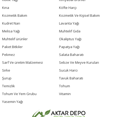
Kına
Köfte Harçı
Kozmetik Bakım
Kozmetik Ve Kişisel Bakım
Kudret Narı
Lavanta Yağı
Melisa Yağı
Muhtelif Gıda
Muhtelif ürünler
Okaliptus Yağı
Paket Bitkiler
Papatya Yağı
Pekmez
Salata Baharatı
Sarf Ve üretim Malzemesi
Sebze Ve Meyve Kuruları
Sirke
Sucuk Harcı
Şurup
Tavuk Baharatı
Temizlik
Tohum
Tohum Ve Yem Grubu
Vitamin
Yasemin Yağı