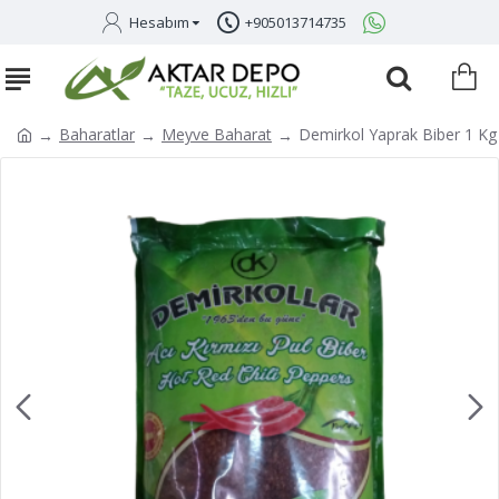
Hesabım
+905013714735
Baharatlar
Meyve Baharat
Demirkol Yaprak Biber 1 K