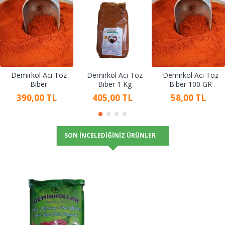
Demirkol Acı Toz
Demirkol Acı Toz
Demirkol Acı Toz
Biber
Biber 1 Kg
Biber 100 GR
390,00 TL
405,00 TL
58,00 TL
SON İNCELEDIĞINIZ ÜRÜNLER