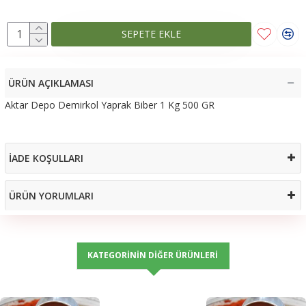
SEPETE EKLE
ÜRÜN AÇIKLAMASI
Aktar Depo Demirkol Yaprak Biber 1 Kg 500 GR
İADE KOŞULLARI
ÜRÜN YORUMLARI
KATEGORININ DIĞER ÜRÜNLERI