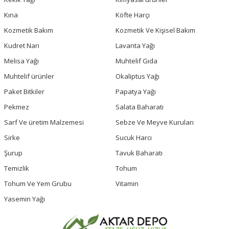
Kına
Köfte Harçı
Kozmetik Bakım
Kozmetik Ve Kişisel Bakım
Kudret Narı
Lavanta Yağı
Melisa Yağı
Muhtelif Gıda
Muhtelif ürünler
Okaliptus Yağı
Paket Bitkiler
Papatya Yağı
Pekmez
Salata Baharatı
Sarf Ve üretim Malzemesi
Sebze Ve Meyve Kuruları
Sirke
Sucuk Harcı
Şurup
Tavuk Baharatı
Temizlik
Tohum
Tohum Ve Yem Grubu
Vitamin
Yasemin Yağı