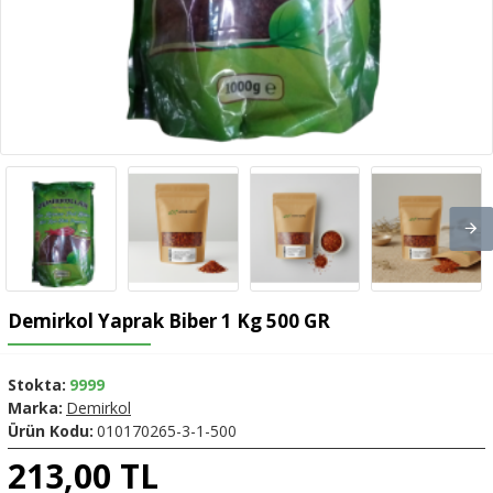
Demirkol Yaprak Biber 1 Kg 500 GR
Stokta:
9999
Marka:
Demirkol
Ürün Kodu:
010170265-3-1-500
213,00 TL