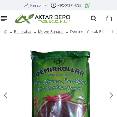
Hesabım
+905013714735
Baharatlar
Meyve Baharat
Demirkol Yaprak Biber 1 K