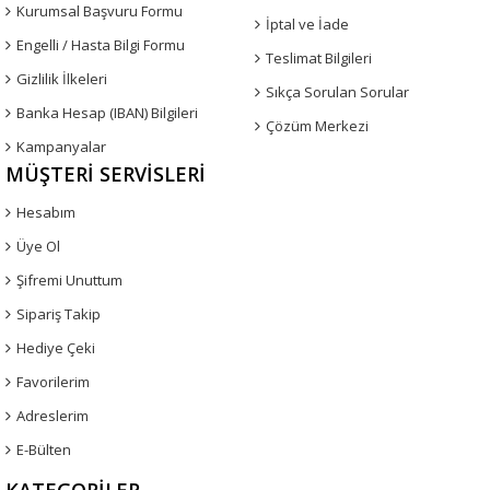
Kurumsal Başvuru Formu
İptal ve İade
Engelli / Hasta Bilgi Formu
Teslimat Bilgileri
Gizlilik İlkeleri
Sıkça Sorulan Sorular
Banka Hesap (IBAN) Bilgileri
Çözüm Merkezi
Kampanyalar
MÜŞTERI SERVISLERI
Hesabım
Üye Ol
Şifremi Unuttum
Sipariş Takip
Hediye Çeki
Favorilerim
Adreslerim
E-Bülten
KATEGORILER