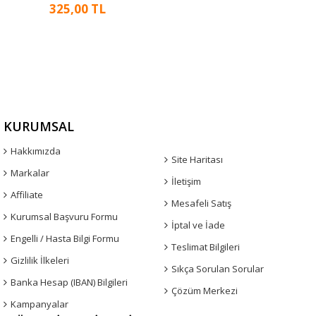
325,00 TL
KURUMSAL
Hakkımızda
Site Haritası
Markalar
İletişim
Affiliate
Mesafeli Satış
Kurumsal Başvuru Formu
İptal ve İade
Engelli / Hasta Bilgi Formu
Teslimat Bilgileri
Gizlilik İlkeleri
Sıkça Sorulan Sorular
Banka Hesap (IBAN) Bilgileri
Çözüm Merkezi
Kampanyalar