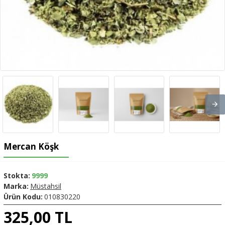
Mercan Köşk
Stokta:
9999
Marka:
Müstahsil
Ürün Kodu:
010830220
325,00 TL