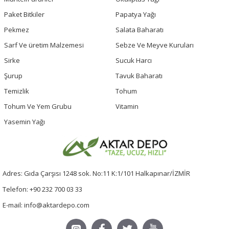
Paket Bitkiler
Papatya Yağı
Pekmez
Salata Baharatı
Sarf Ve üretim Malzemesi
Sebze Ve Meyve Kuruları
Sirke
Sucuk Harcı
Şurup
Tavuk Baharatı
Temizlik
Tohum
Tohum Ve Yem Grubu
Vitamin
Yasemin Yağı
Adres: Gıda Çarşısı 1248 sok. No:11 K:1/101 Halkapınar/İZMİR
Telefon: +90 232 700 03 33
E-mail: info@aktardepo.com