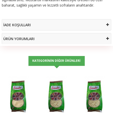
baharat, sağlıklı yaşamın ve lezzetli sofraların anahtarıdır.
İADE KOŞULLARI
ÜRÜN YORUMLARI
KATEGORININ DIĞER ÜRÜNLERI