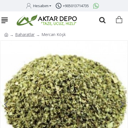
Hesabım
+905013714735
Baharatlar
Mercan Köşk