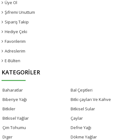
Üye Ol
Şifremi Unuttum
Sipariş Takip
Hediye Çeki
Favorilerim
Adreslerim
E-Bülten
KATEGORILER
Baharatlar
Bal Çeşitleri
Biberiye Yağı
Bitki çayları Ve Kahve
Bitkiler
Bitkisel Sular
Bitkisel Yağlar
Çaylar
Çim Tohumu
Defne Yağı
Diger
Dökme Yağlar