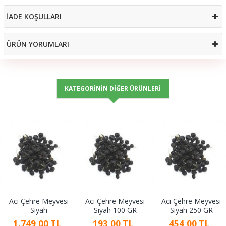
İADE KOŞULLARI
ÜRÜN YORUMLARI
KATEGORININ DIĞER ÜRÜNLERI
Acı Çehre Meyvesi
Acı Çehre Meyvesi
Acı Çehre Meyvesi
Siyah
Siyah 100 GR
Siyah 250 GR
1.749,00 TL
193,00 TL
454,00 TL