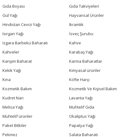
Gıda Boyası
Gıda Takviyeleri
Gül Yağı
Hayvansal Ürünler
Hindistan Cevizi Yağı
Ikramlık
Isırgan Yağı
İsveç Şurubu
Izgara Barbekü Baharatı
Kahve
Kahveler
Karabaş Yağı
Karışım Baharat
Karma Baharatlar
Kekik Yağı
Kimyasal ürünler
Kına
Köfte Harçı
Kozmetik Bakım
Kozmetik Ve Kişisel Bakım
Kudret Narı
Lavanta Yağı
Melisa Yağı
Muhtelif Gıda
Muhtelif ürünler
Okaliptus Yağı
Paket Bitkiler
Papatya Yağı
Pekmez
Salata Baharatı