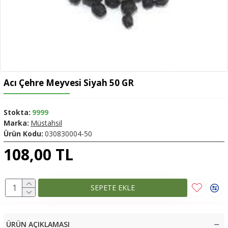
Acı Çehre Meyvesi Siyah 50 GR
Stokta:
9999
Marka:
Müstahsil
Ürün Kodu:
030830004-50
108,00 TL
SEPETE EKLE
ÜRÜN AÇIKLAMASI