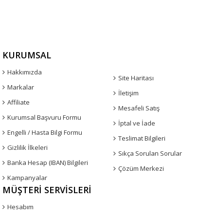
KURUMSAL
Hakkımızda
Site Haritası
Markalar
İletişim
Affiliate
Mesafeli Satış
Kurumsal Başvuru Formu
İptal ve İade
Engelli / Hasta Bilgi Formu
Teslimat Bilgileri
Gizlilik İlkeleri
Sıkça Sorulan Sorular
Banka Hesap (IBAN) Bilgileri
Çözüm Merkezi
Kampanyalar
MÜŞTERI SERVISLERI
Hesabım