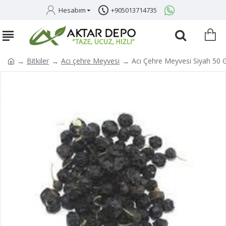
Hesabım
+905013714735
Bitkiler
Acı çehre Meyvesi
Acı Çehre Meyvesi Siyah 50 