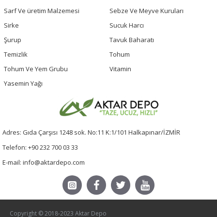
Sarf Ve üretim Malzemesi
Sebze Ve Meyve Kuruları
Sirke
Sucuk Harcı
Şurup
Tavuk Baharatı
Temizlik
Tohum
Tohum Ve Yem Grubu
Vitamin
Yasemin Yağı
Adres: Gıda Çarşısı 1248 sok. No:11 K:1/101 Halkapınar/İZMİR
Telefon: +90 232 700 03 33
E-mail: info@aktardepo.com
Copyright © 2018-2023 Aktar Depo