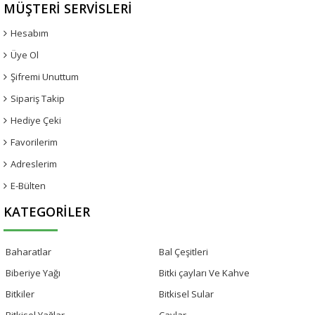
MÜŞTERI SERVISLERI
Hesabım
Üye Ol
Şifremi Unuttum
Sipariş Takip
Hediye Çeki
Favorilerim
Adreslerim
E-Bülten
KATEGORILER
Baharatlar
Bal Çeşitleri
Biberiye Yağı
Bitki çayları Ve Kahve
Bitkiler
Bitkisel Sular