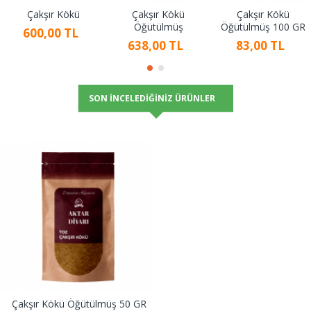
Çakşır Kökü
Çakşır Kökü
Çakşır Kökü
Öğütülmüş
Öğütülmüş 100 GR
600,00 TL
638,00 TL
83,00 TL
SON İNCELEDIĞINIZ ÜRÜNLER
Çakşır Kökü Öğütülmüş 50 GR