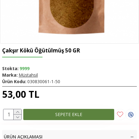
Çakşır Kökü Öğütülmüş 50 GR
Stokta:
9999
Marka:
Müstahsil
Ürün Kodu:
030830061-1-50
53,00 TL
SEPETE EKLE
ÜRÜN AÇIKLAMASI