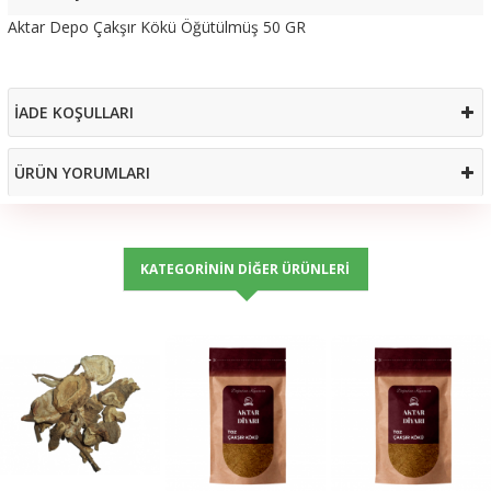
Aktar Depo Çakşır Kökü Öğütülmüş 50 GR
İADE KOŞULLARI
ÜRÜN YORUMLARI
KATEGORININ DIĞER ÜRÜNLERI