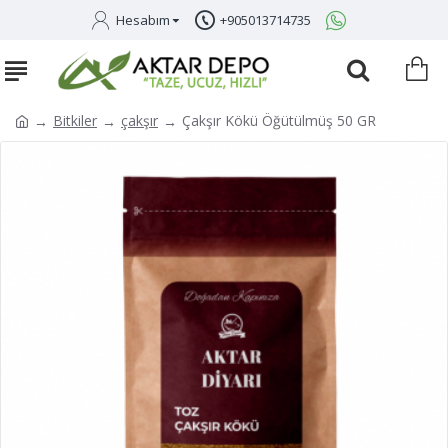
Hesabım
+905013714735
Bitkiler
çakşır
Çakşır Kökü Öğütülmüş 50 GR