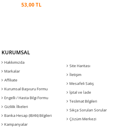
53,00 TL
KURUMSAL
Hakkımızda
Site Haritası
Markalar
İletişim
Affiliate
Mesafeli Satış
Kurumsal Başvuru Formu
İptal ve İade
Engelli / Hasta Bilgi Formu
Teslimat Bilgileri
Gizlilik İlkeleri
Sıkça Sorulan Sorular
Banka Hesap (IBAN) Bilgileri
Çözüm Merkezi
Kampanyalar