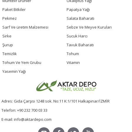
Muhtelif ürünler
Okaliptus Yağı
Paket Bitkiler
Papatya Yağı
Pekmez
Salata Baharatı
Sarf Ve üretim Malzemesi
Sebze Ve Meyve Kuruları
Sirke
Sucuk Harcı
Şurup
Tavuk Baharatı
Temizlik
Tohum
Tohum Ve Yem Grubu
Vitamin
Yasemin Yağı
Adres: Gıda Çarşısı 1248 sok. No:11 K:1/101 Halkapınar/İZMİR
Telefon: +90 232 700 03 33
E-mail: info@aktardepo.com