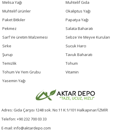
Melisa Yağı
Muhtelif Gıda
Muhtelif ürünler
Okaliptus Yağı
Paket Bitkiler
Papatya Yağı
Pekmez
Salata Baharatı
Sarf Ve üretim Malzemesi
Sebze Ve Meyve Kuruları
Sirke
Sucuk Harcı
Şurup
Tavuk Baharatı
Temizlik
Tohum
Tohum Ve Yem Grubu
Vitamin
Yasemin Yağı
Adres: Gıda Çarşısı 1248 sok. No:11 K:1/101 Halkapınar/İZMİR
Telefon: +90 232 700 03 33
E-mail: info@aktardepo.com