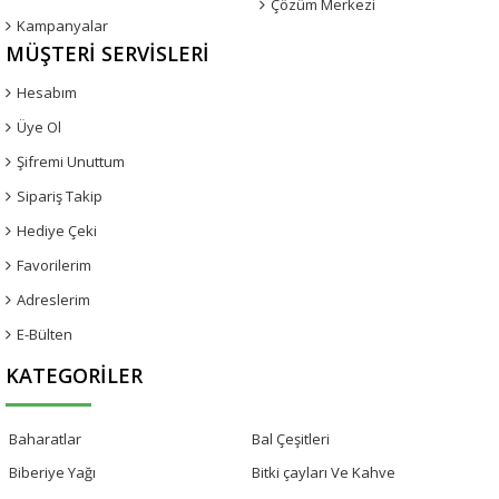
Çözüm Merkezi
Kampanyalar
MÜŞTERI SERVISLERI
Hesabım
Üye Ol
Şifremi Unuttum
Sipariş Takip
Hediye Çeki
Favorilerim
Adreslerim
E-Bülten
KATEGORILER
Baharatlar
Bal Çeşitleri
Biberiye Yağı
Bitki çayları Ve Kahve