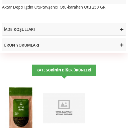
Aktar Depo İğdin Otu-tavşancıl Otu-karahan Otu 250 GR
İADE KOŞULLARI
ÜRÜN YORUMLARI
KATEGORININ DIĞER ÜRÜNLERI