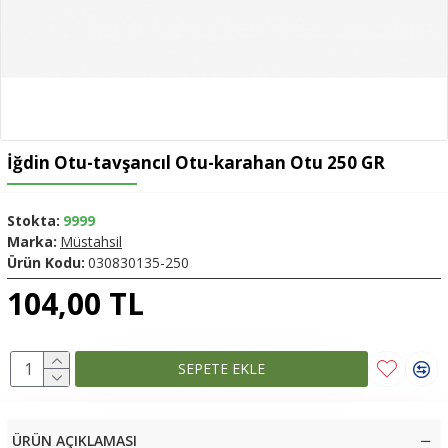
İğdin Otu-tavşancıl Otu-karahan Otu 250 GR
Stokta:
9999
Marka:
Müstahsil
Ürün Kodu:
030830135-250
104,00 TL
SEPETE EKLE
ÜRÜN AÇIKLAMASI