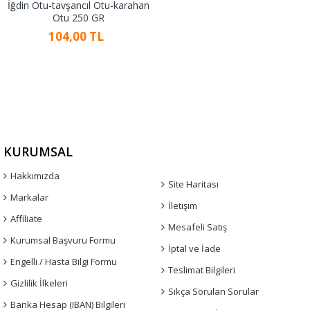
İğdin Otu-tavşancıl Otu-karahan
Otu 250 GR
104,00 TL
KURUMSAL
Hakkımızda
Site Haritası
Markalar
İletişim
Affiliate
Mesafeli Satış
Kurumsal Başvuru Formu
İptal ve İade
Engelli / Hasta Bilgi Formu
Teslimat Bilgileri
Gizlilik İlkeleri
Sıkça Sorulan Sorular
Banka Hesap (IBAN) Bilgileri