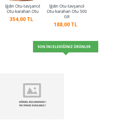
İğdin Otu-tavşancıl
İğdin Otu-tavşancıl
Otu-karahan Otu
Otu-karahan Otu 500
GR
354,00 TL
188,00 TL
SON İNCELEDIĞINIZ ÜRÜNLER