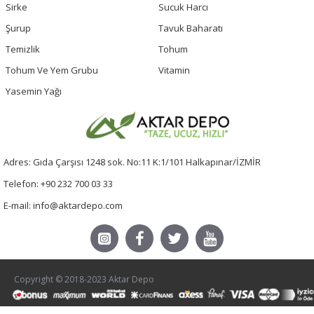
Sirke
Sucuk Harcı
Şurup
Tavuk Baharatı
Temizlik
Tohum
Tohum Ve Yem Grubu
Vitamin
Yasemin Yağı
Adres: Gıda Çarşısı 1248 sok. No:11 K:1/101 Halkapınar/İZMİR
Telefon: +90 232 700 03 33
E-mail: info@aktardepo.com
Copyright © 2018-2023 Aktar Depo