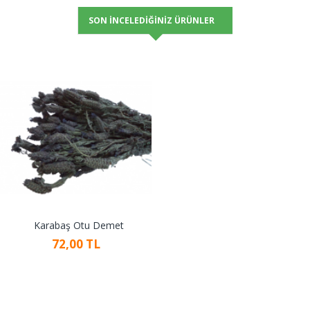
SON İNCELEDIĞINIZ ÜRÜNLER
Karabaş Otu Demet
72,00 TL