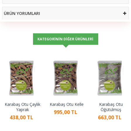
ÜRÜN YORUMLARI
KATEGORININ DIĞER ÜRÜNLERI
Karabaş Otu Çaylık
Karabaş Otu Kelle
Karabaş Otu
Yaprak
Öğütülmüş
995,00 TL
438,00 TL
663,00 TL