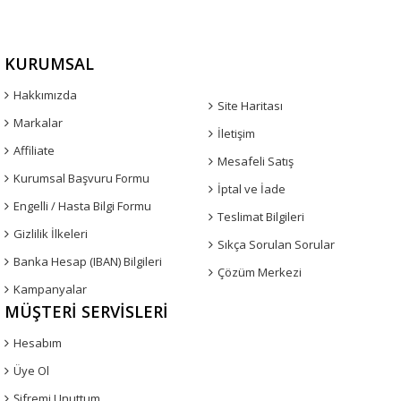
KURUMSAL
Hakkımızda
Site Haritası
Markalar
İletişim
Affiliate
Mesafeli Satış
Kurumsal Başvuru Formu
İptal ve İade
Engelli / Hasta Bilgi Formu
Teslimat Bilgileri
Gizlilik İlkeleri
Sıkça Sorulan Sorular
Banka Hesap (IBAN) Bilgileri
Çözüm Merkezi
Kampanyalar
MÜŞTERI SERVISLERI
Hesabım
Üye Ol
Şifremi Unuttum