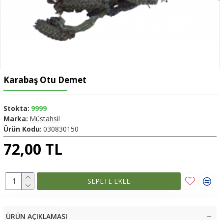
Karabaş Otu Demet
Stokta:
9999
Marka:
Müstahsil
Ürün Kodu:
030830150
72,00 TL
SEPETE EKLE
ÜRÜN AÇIKLAMASI