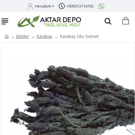
Hesabım
+905013714735
Bitkiler
Karabaş
Karabaş Otu Demet