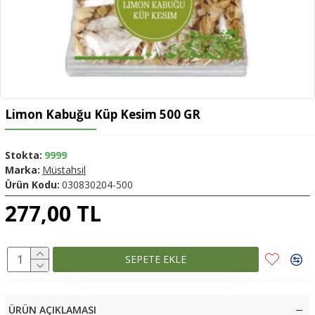
Limon Kabuğu Küp Kesim 500 GR
Stokta:
9999
Marka:
Müstahsil
Ürün Kodu:
030830204-500
277,00 TL
SEPETE EKLE
ÜRÜN AÇIKLAMASI