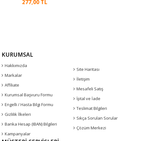
277,00 TL
KURUMSAL
Hakkımızda
Site Haritası
Markalar
İletişim
Affiliate
Mesafeli Satış
Kurumsal Başvuru Formu
İptal ve İade
Engelli / Hasta Bilgi Formu
Teslimat Bilgileri
Gizlilik İlkeleri
Sıkça Sorulan Sorular
Banka Hesap (IBAN) Bilgileri
Çözüm Merkezi
Kampanyalar