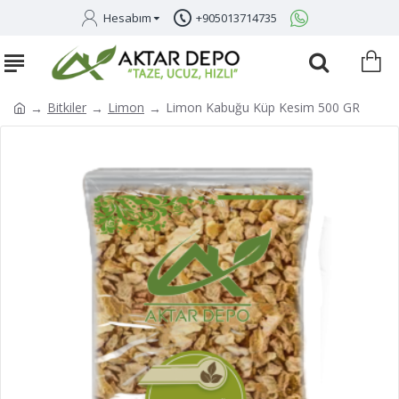
Hesabım
+905013714735
Bitkiler
Limon
Limon Kabuğu Küp Kesim 500 GR