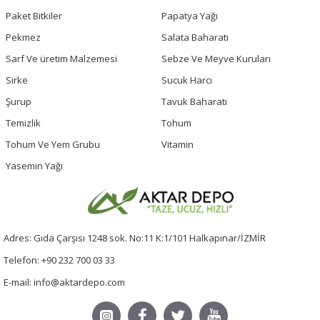
Paket Bitkiler
Papatya Yağı
Pekmez
Salata Baharatı
Sarf Ve üretim Malzemesi
Sebze Ve Meyve Kuruları
Sirke
Sucuk Harcı
Şurup
Tavuk Baharatı
Temizlik
Tohum
Tohum Ve Yem Grubu
Vitamin
Yasemin Yağı
Adres: Gıda Çarşısı 1248 sok. No:11 K:1/101 Halkapınar/İZMİR
Telefon: +90 232 700 03 33
E-mail: info@aktardepo.com