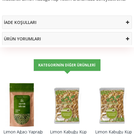
İADE KOŞULLARI
ÜRÜN YORUMLARI
KATEGORININ DIĞER ÜRÜNLERI
Limon Ağacı Yaprağı
Limon Kabuğu Küp
Limon Kabuğu Küp