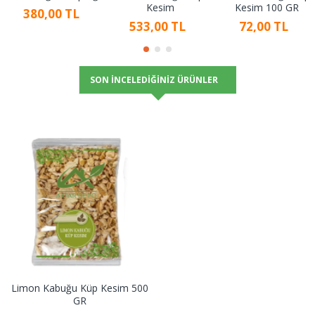
Kesim
Kesim 100 GR
380,00 TL
533,00 TL
72,00 TL
SON İNCELEDIĞINIZ ÜRÜNLER
Limon Kabuğu Küp Kesim 500
GR