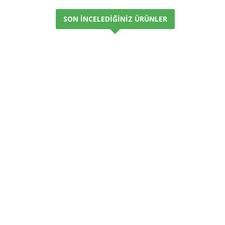
SON İNCELEDIĞINIZ ÜRÜNLER