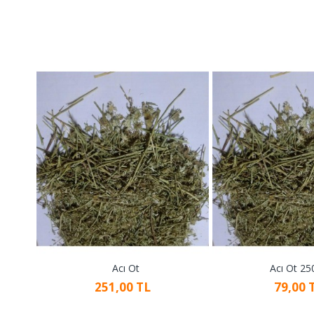
Acı Ot
Acı Ot 25
251,00 TL
79,00 