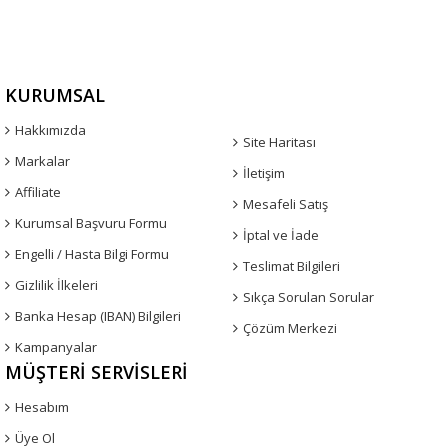
KURUMSAL
Hakkımızda
Site Haritası
Markalar
İletişim
Affiliate
Mesafeli Satış
Kurumsal Başvuru Formu
İptal ve İade
Engelli / Hasta Bilgi Formu
Teslimat Bilgileri
Gizlilik İlkeleri
Sıkça Sorulan Sorular
Banka Hesap (IBAN) Bilgileri
Çözüm Merkezi
Kampanyalar
MÜŞTERI SERVISLERI
Hesabım
Üye Ol