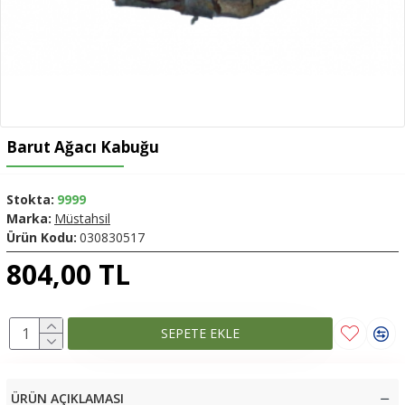
Barut Ağacı Kabuğu
Stokta:
9999
Marka:
Müstahsil
Ürün Kodu:
030830517
804,00 TL
SEPETE EKLE
ÜRÜN AÇIKLAMASI