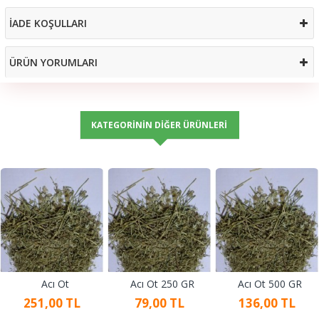
İADE KOŞULLARI
ÜRÜN YORUMLARI
KATEGORININ DIĞER ÜRÜNLERI
Acı Ot
Acı Ot 250 GR
Acı Ot 500 GR
251,00 TL
79,00 TL
136,00 TL