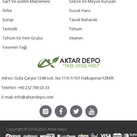
Sarf Ve üretim Malzemesi
Sebze Ve Meyve Kuruları
Sirke
Sucuk Harcı
Şurup
Tavuk Baharatı
Temizlik
Tohum
Tohum Ve Yem Grubu
Vitamin
Yasemin Yağı
Adres: Gıda Çarşısı 1248 sok. No:11 K:1/101 Halkapınar/İZMİR
Telefon: +90 232 700 03 33
E-mail: info@aktardepo.com
Copyright © 2018-2023 Aktar Depo