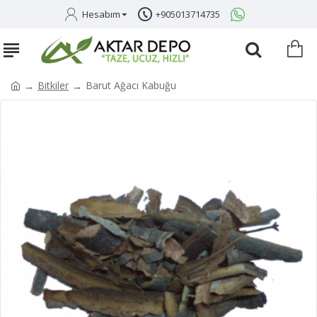
Hesabım
+905013714735
Bitkiler
Barut Ağacı Kabuğu