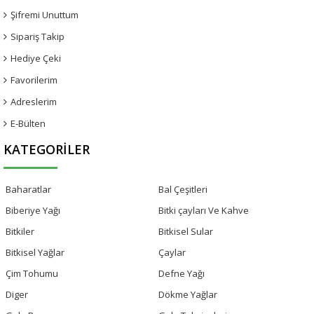
Şifremi Unuttum
Sipariş Takip
Hediye Çeki
Favorilerim
Adreslerim
E-Bülten
KATEGORILER
Baharatlar
Bal Çeşitleri
Biberiye Yağı
Bitki çayları Ve Kahve
Bitkiler
Bitkisel Sular
Bitkisel Yağlar
Çaylar
Çim Tohumu
Defne Yağı
Diger
Dökme Yağlar