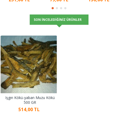
SON İNCELEDIĞINIZ ÜRÜNLER
Işgın Kökü-yaban Muzu Kökü
500 GR
514,00 TL