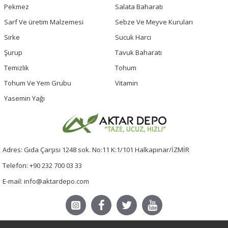
Pekmez
Salata Baharatı
Sarf Ve üretim Malzemesi
Sebze Ve Meyve Kuruları
Sirke
Sucuk Harcı
Şurup
Tavuk Baharatı
Temizlik
Tohum
Tohum Ve Yem Grubu
Vitamin
Yasemin Yağı
Adres: Gıda Çarşısı 1248 sok. No:11 K:1/101 Halkapınar/İZMİR
Telefon: +90 232 700 03 33
E-mail: info@aktardepo.com