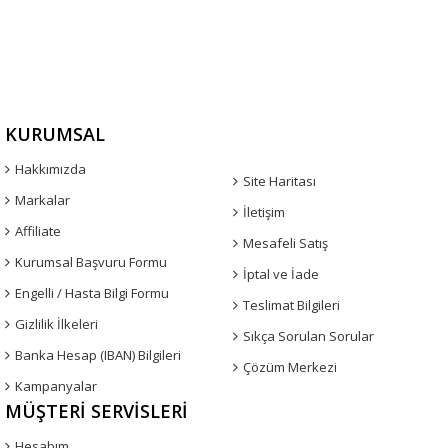
KURUMSAL
Hakkımızda
Site Haritası
Markalar
İletişim
Affiliate
Mesafeli Satış
Kurumsal Başvuru Formu
İptal ve İade
Engelli / Hasta Bilgi Formu
Teslimat Bilgileri
Gizlilik İlkeleri
Sıkça Sorulan Sorular
Banka Hesap (IBAN) Bilgileri
Çözüm Merkezi
Kampanyalar
MÜŞTERI SERVISLERI
Hesabım