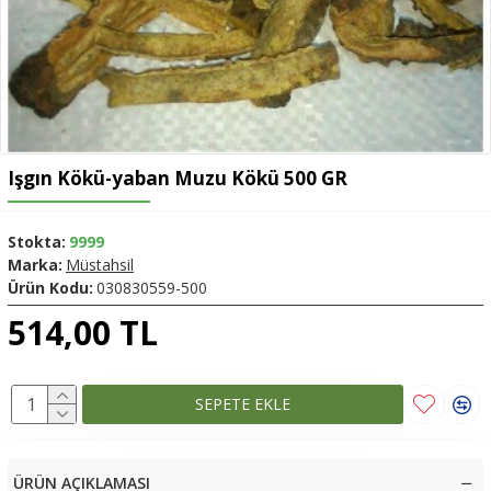
Işgın Kökü-yaban Muzu Kökü 500 GR
Stokta:
9999
Marka:
Müstahsil
Ürün Kodu:
030830559-500
514,00 TL
SEPETE EKLE
ÜRÜN AÇIKLAMASI