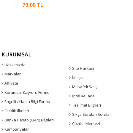
79,00 TL
KURUMSAL
Hakkımızda
Site Haritası
Markalar
İletişim
Affiliate
Mesafeli Satış
Kurumsal Başvuru Formu
İptal ve İade
Engelli / Hasta Bilgi Formu
Teslimat Bilgileri
Gizlilik İlkeleri
Sıkça Sorulan Sorular
Banka Hesap (IBAN) Bilgileri
Çözüm Merkezi
Kampanyalar