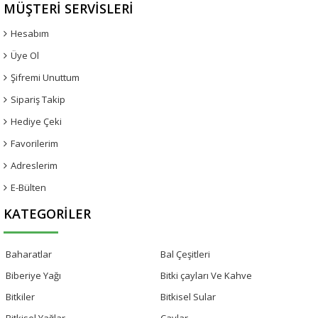
MÜŞTERI SERVISLERI
Hesabım
Üye Ol
Şifremi Unuttum
Sipariş Takip
Hediye Çeki
Favorilerim
Adreslerim
E-Bülten
KATEGORILER
Baharatlar
Bal Çeşitleri
Biberiye Yağı
Bitki çayları Ve Kahve
Bitkiler
Bitkisel Sular