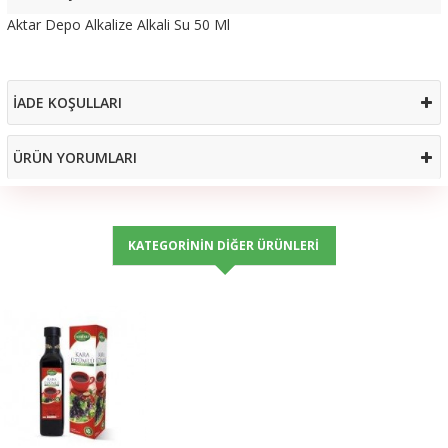
Aktar Depo Alkalize Alkali Su 50 Ml
İADE KOŞULLARI
ÜRÜN YORUMLARI
KATEGORININ DIĞER ÜRÜNLERI