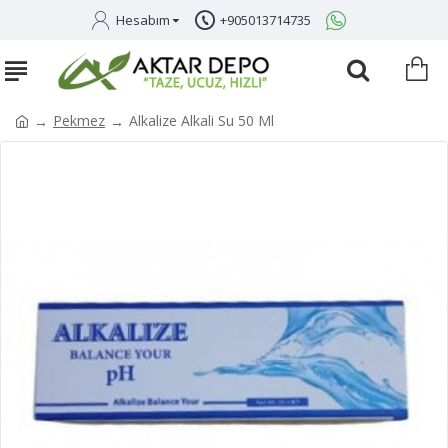
Hesabım
+905013714735
Pekmez
Alkalize Alkali Su 50 Ml