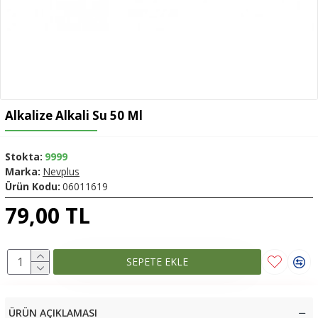
Alkalize Alkali Su 50 Ml
Stokta:
9999
Marka:
Nevplus
Ürün Kodu:
06011619
79,00 TL
SEPETE EKLE
ÜRÜN AÇIKLAMASI