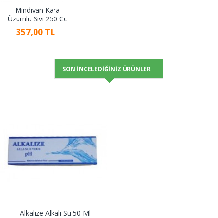
Mindivan Kara
Üzümlü Sıvı 250 Cc
357,00 TL
SON İNCELEDIĞINIZ ÜRÜNLER
Alkalize Alkali Su 50 Ml