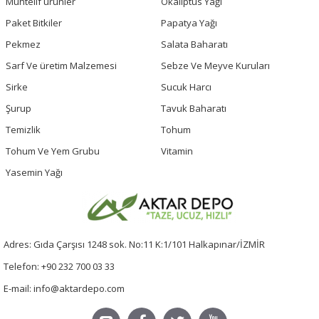
Muhtelif ürünler
Okaliptus Yağı
Paket Bitkiler
Papatya Yağı
Pekmez
Salata Baharatı
Sarf Ve üretim Malzemesi
Sebze Ve Meyve Kuruları
Sirke
Sucuk Harcı
Şurup
Tavuk Baharatı
Temizlik
Tohum
Tohum Ve Yem Grubu
Vitamin
Yasemin Yağı
Adres: Gıda Çarşısı 1248 sok. No:11 K:1/101 Halkapınar/İZMİR
Telefon: +90 232 700 03 33
E-mail: info@aktardepo.com