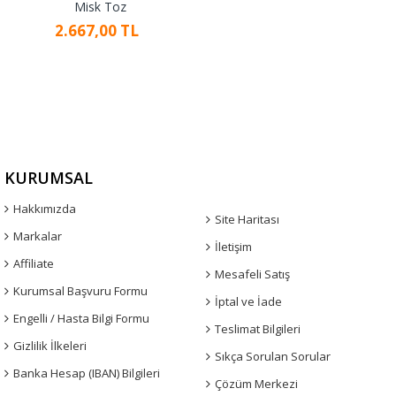
Misk Toz
2.667,00 TL
KURUMSAL
Hakkımızda
Site Haritası
Markalar
İletişim
Affiliate
Mesafeli Satış
Kurumsal Başvuru Formu
İptal ve İade
Engelli / Hasta Bilgi Formu
Teslimat Bilgileri
Gizlilik İlkeleri
Sıkça Sorulan Sorular
Banka Hesap (IBAN) Bilgileri
Çözüm Merkezi