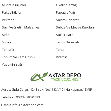
Muhtelif ürünler
Okaliptus Yağı
Paket Bitkiler
Papatya Yağı
Pekmez
Salata Baharatı
Sarf Ve üretim Malzemesi
Sebze Ve Meyve Kuruları
Sirke
Sucuk Harcı
Şurup
Tavuk Baharatı
Temizlik
Tohum
Tohum Ve Yem Grubu
Vitamin
Yasemin Yağı
Adres: Gıda Çarşısı 1248 sok. No:11 K:1/101 Halkapınar/İZMİR
Telefon: +90 232 700 03 33
E-mail: info@aktardepo.com