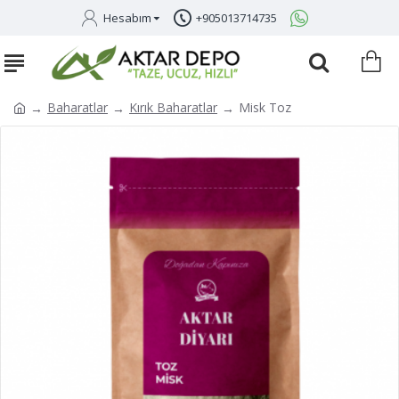
Hesabım
+905013714735
Baharatlar
Kırık Baharatlar
Misk Toz