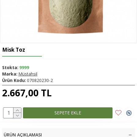
Misk Toz
Stokta:
9999
Marka:
Müstahsil
Ürün Kodu:
070820230-2
2.667,00 TL
SEPETE EKLE
ÜRÜN AÇIKLAMASI