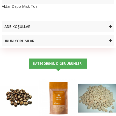
Aktar Depo Misk Toz
İADE KOŞULLARI
ÜRÜN YORUMLARI
KATEGORININ DIĞER ÜRÜNLERI