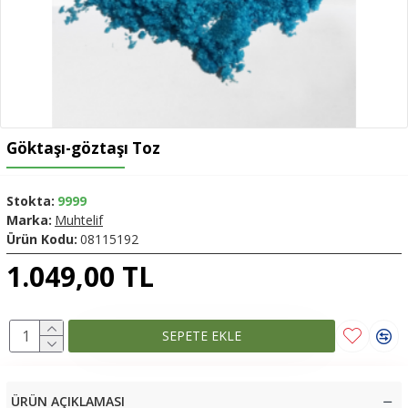
Göktaşı-göztaşı Toz
Stokta:
9999
Marka:
Muhtelif
Ürün Kodu:
08115192
1.049,00 TL
SEPETE EKLE
ÜRÜN AÇIKLAMASI