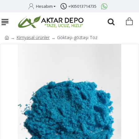
Hesabım
+905013714735
Kimyasal ürünler
Göktaşı-göztaşı Toz