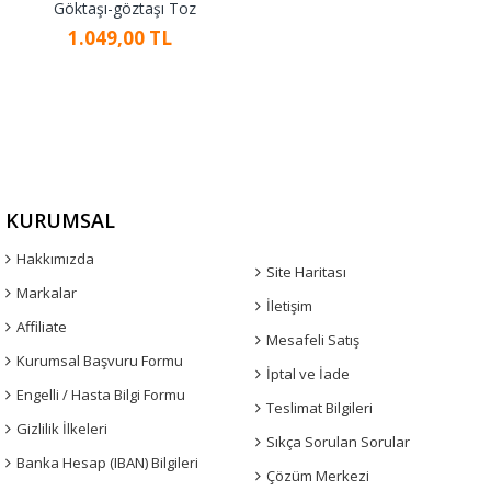
Göktaşı-göztaşı Toz
1.049,00 TL
KURUMSAL
Hakkımızda
Site Haritası
Markalar
İletişim
Affiliate
Mesafeli Satış
Kurumsal Başvuru Formu
İptal ve İade
Engelli / Hasta Bilgi Formu
Teslimat Bilgileri
Gizlilik İlkeleri
Sıkça Sorulan Sorular
Banka Hesap (IBAN) Bilgileri
Çözüm Merkezi