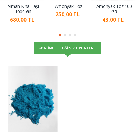
Alman Kına Taşı
Amonyak Toz
Amonyak Toz 100
1000 GR
GR
250,00 TL
680,00 TL
43,00 TL
SON İNCELEDIĞINIZ ÜRÜNLER