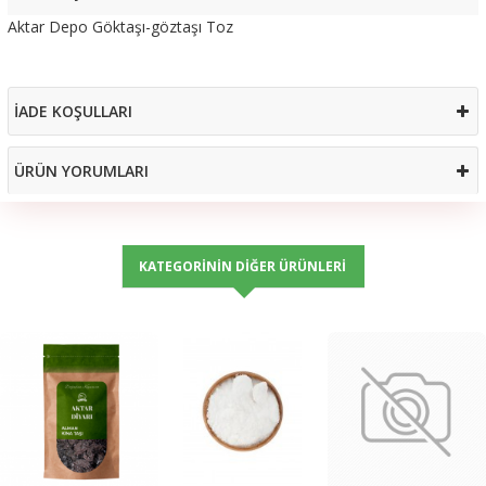
Aktar Depo Göktaşı-göztaşı Toz
İADE KOŞULLARI
ÜRÜN YORUMLARI
KATEGORININ DIĞER ÜRÜNLERI