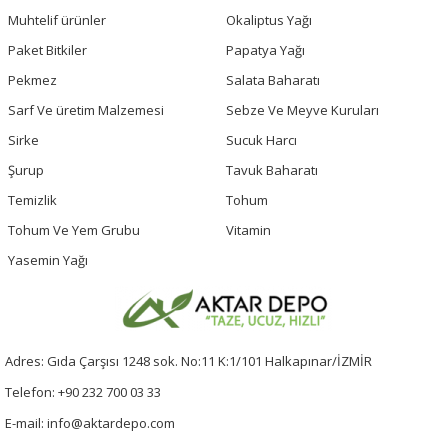
Muhtelif ürünler
Okaliptus Yağı
Paket Bitkiler
Papatya Yağı
Pekmez
Salata Baharatı
Sarf Ve üretim Malzemesi
Sebze Ve Meyve Kuruları
Sirke
Sucuk Harcı
Şurup
Tavuk Baharatı
Temizlik
Tohum
Tohum Ve Yem Grubu
Vitamin
Yasemin Yağı
Adres: Gıda Çarşısı 1248 sok. No:11 K:1/101 Halkapınar/İZMİR
Telefon: +90 232 700 03 33
E-mail: info@aktardepo.com