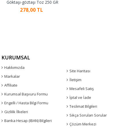
Göktaşı-göztaşı Toz 250 GR
278,00 TL
KURUMSAL
Hakkımızda
Site Haritası
Markalar
İletişim
Affiliate
Mesafeli Satış
Kurumsal Başvuru Formu
İptal ve İade
Engelli / Hasta Bilgi Formu
Teslimat Bilgileri
Gizlilik İlkeleri
Sıkça Sorulan Sorular
Banka Hesap (IBAN) Bilgileri
Çözüm Merkezi