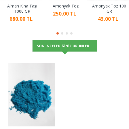
Alman Kına Taşı
Amonyak Toz
Amonyak Toz 100
1000 GR
GR
250,00 TL
680,00 TL
43,00 TL
SON İNCELEDIĞINIZ ÜRÜNLER