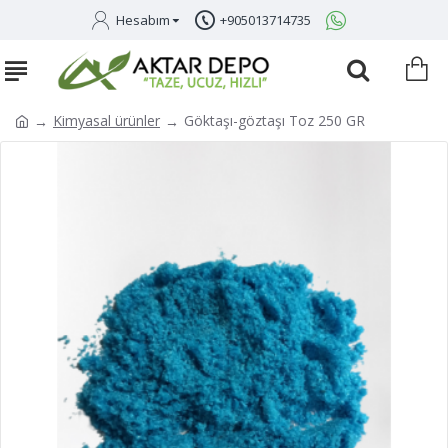
Hesabım
+905013714735
Kimyasal ürünler
Göktaşı-göztaşı Toz 250 GR