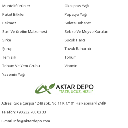
Muhtelif ürünler
Okaliptus Yağı
Paket Bitkiler
Papatya Yağı
Pekmez
Salata Baharatı
Sarf Ve üretim Malzemesi
Sebze Ve Meyve Kuruları
Sirke
Sucuk Harcı
Şurup
Tavuk Baharatı
Temizlik
Tohum
Tohum Ve Yem Grubu
Vitamin
Yasemin Yağı
Adres: Gıda Çarşısı 1248 sok. No:11 K:1/101 Halkapınar/İZMİR
Telefon: +90 232 700 03 33
E-mail: info@aktardepo.com