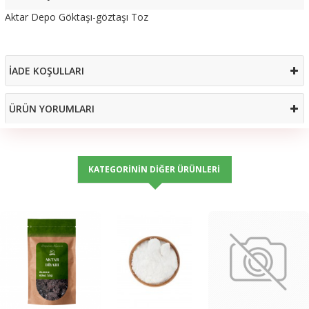
Aktar Depo Göktaşı-göztaşı Toz
İADE KOŞULLARI
ÜRÜN YORUMLARI
KATEGORININ DIĞER ÜRÜNLERI