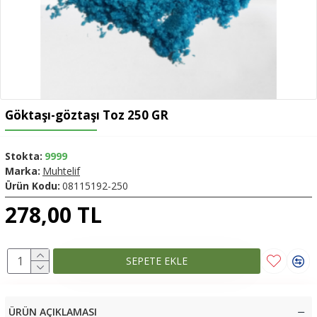
Göktaşı-göztaşı Toz 250 GR
Stokta:
9999
Marka:
Muhtelif
Ürün Kodu:
08115192-250
278,00 TL
SEPETE EKLE
ÜRÜN AÇIKLAMASI