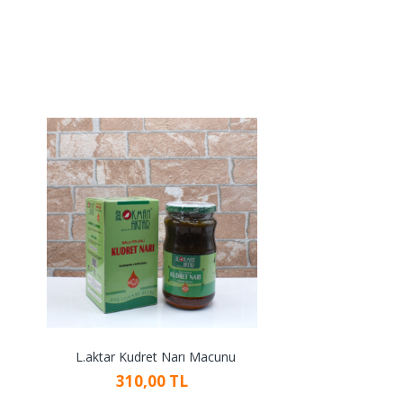
L.aktar Kudret Narı Macunu
310,00 TL