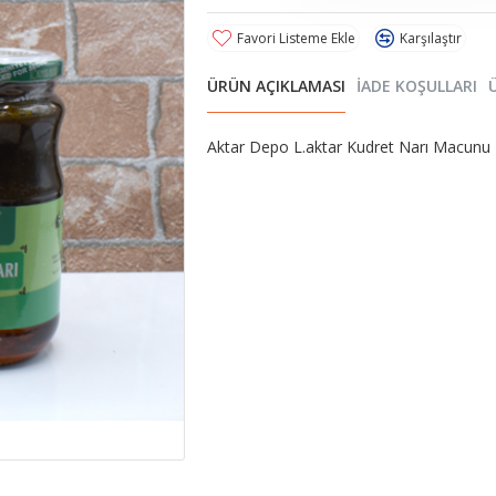
Favori Listeme Ekle
Karşılaştır
ÜRÜN AÇIKLAMASI
İADE KOŞULLARI
Aktar Depo L.aktar Kudret Narı Macunu