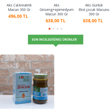
Aks Cal.kreatinli
Aks
Aks Günlük
Macun 300 Gr
Ginseng+epimedyum
Ekst.çocuk Macunu
Macun 300 Gr
300 Gr
496,00 TL
638,00 TL
638,00 TL
SON İNCELEDIĞINIZ ÜRÜNLER