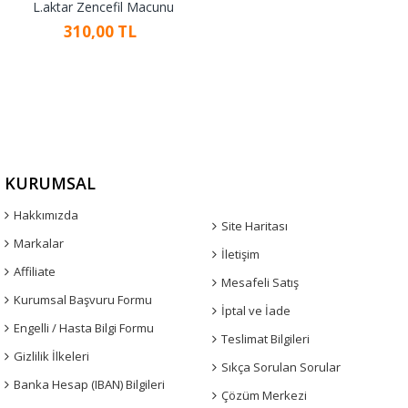
L.aktar Zencefil Macunu
310,00 TL
KURUMSAL
Hakkımızda
Site Haritası
Markalar
İletişim
Affiliate
Mesafeli Satış
Kurumsal Başvuru Formu
İptal ve İade
Engelli / Hasta Bilgi Formu
Teslimat Bilgileri
Gizlilik İlkeleri
Sıkça Sorulan Sorular
Banka Hesap (IBAN) Bilgileri
Çözüm Merkezi