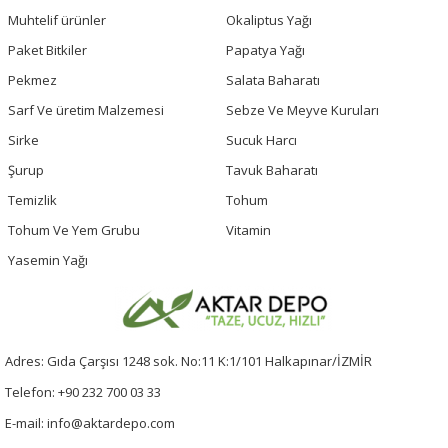
Muhtelif ürünler
Okaliptus Yağı
Paket Bitkiler
Papatya Yağı
Pekmez
Salata Baharatı
Sarf Ve üretim Malzemesi
Sebze Ve Meyve Kuruları
Sirke
Sucuk Harcı
Şurup
Tavuk Baharatı
Temizlik
Tohum
Tohum Ve Yem Grubu
Vitamin
Yasemin Yağı
Adres: Gıda Çarşısı 1248 sok. No:11 K:1/101 Halkapınar/İZMİR
Telefon: +90 232 700 03 33
E-mail: info@aktardepo.com