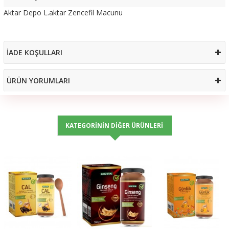
Aktar Depo L.aktar Zencefil Macunu
İADE KOŞULLARI
ÜRÜN YORUMLARI
KATEGORININ DIĞER ÜRÜNLERI