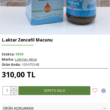
L.aktar Zencefil Macunu
Stokta:
9999
Marka:
Lokman Aktar
Ürün Kodu:
100470348
310,00 TL
SEPETE EKLE
ÜRÜN AÇIKLAMASI