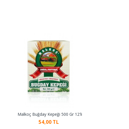
Malkoç Buğday Kepeği 500 Gr 12'li
54,00 TL