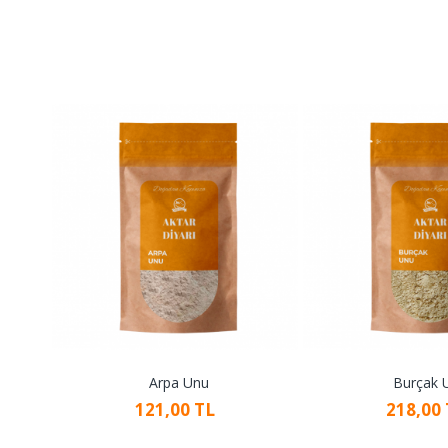
Arpa Unu
Burçak 
121,00 TL
218,00