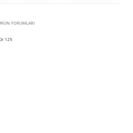
ÜRÜN YORUMLARI
 12'li