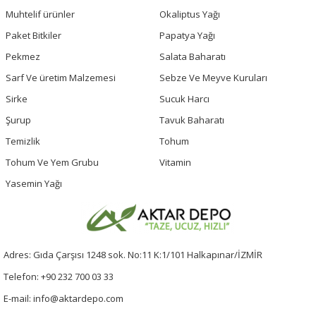
Muhtelif ürünler
Okaliptus Yağı
Paket Bitkiler
Papatya Yağı
Pekmez
Salata Baharatı
Sarf Ve üretim Malzemesi
Sebze Ve Meyve Kuruları
Sirke
Sucuk Harcı
Şurup
Tavuk Baharatı
Temizlik
Tohum
Tohum Ve Yem Grubu
Vitamin
Yasemin Yağı
Adres: Gıda Çarşısı 1248 sok. No:11 K:1/101 Halkapınar/İZMİR
Telefon: +90 232 700 03 33
E-mail: info@aktardepo.com