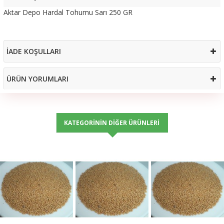
Aktar Depo Hardal Tohumu Sarı 250 GR
İADE KOŞULLARI
ÜRÜN YORUMLARI
KATEGORININ DIĞER ÜRÜNLERI