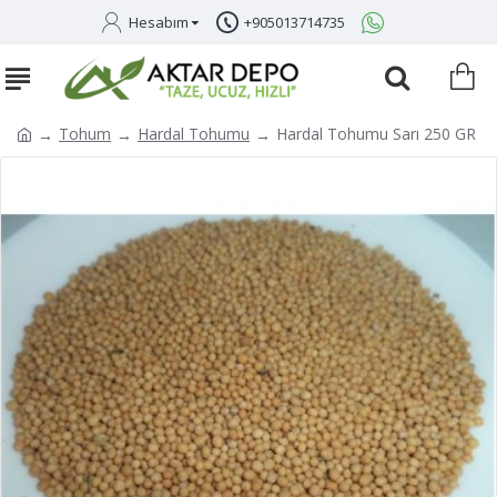
Hesabım
+905013714735
Tohum
Hardal Tohumu
Hardal Tohumu Sarı 250 GR