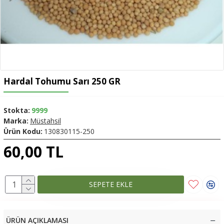
Hardal Tohumu Sarı 250 GR
Stokta:
9999
Marka:
Müstahsil
Ürün Kodu:
130830115-250
60,00 TL
SEPETE EKLE
ÜRÜN AÇIKLAMASI