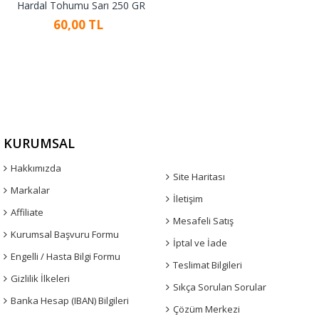
Hardal Tohumu Sarı 250 GR
60,00 TL
KURUMSAL
Hakkımızda
Site Haritası
Markalar
İletişim
Affiliate
Mesafeli Satış
Kurumsal Başvuru Formu
İptal ve İade
Engelli / Hasta Bilgi Formu
Teslimat Bilgileri
Gizlilik İlkeleri
Sıkça Sorulan Sorular
Banka Hesap (IBAN) Bilgileri
Çözüm Merkezi