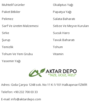
Muhtelif ürünler
Okaliptus Yağı
Paket Bitkiler
Papatya Yağı
Pekmez
Salata Baharatı
Sarf Ve üretim Malzemesi
Sebze Ve Meyve Kuruları
Sirke
Sucuk Harcı
Şurup
Tavuk Baharatı
Temizlik
Tohum
Tohum Ve Yem Grubu
Vitamin
Yasemin Yağı
Adres: Gıda Çarşısı 1248 sok. No:11 K:1/101 Halkapınar/İZMİR
Telefon: +90 232 700 03 33
E-mail: info@aktardepo.com