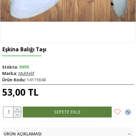
Eşkina Balığı Taşı
Stokta:
9999
Marka:
Muhtelif
Ürün Kodu:
14115640
53,00 TL
SEPETE EKLE
ÜRÜN AÇIKLAMASI