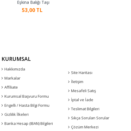
Eşkina Balığı Taşı
53,00 TL
KURUMSAL
Hakkımızda
Site Haritası
Markalar
İletişim
Affiliate
Mesafeli Satış
Kurumsal Başvuru Formu
İptal ve İade
Engelli / Hasta Bilgi Formu
Teslimat Bilgileri
Gizlilik İlkeleri
Sıkça Sorulan Sorular
Banka Hesap (IBAN) Bilgileri
Çözüm Merkezi