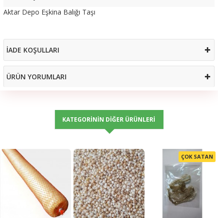
Aktar Depo Eşkina Balığı Taşı
İADE KOŞULLARI
ÜRÜN YORUMLARI
KATEGORININ DIĞER ÜRÜNLERI
ÇOK SATAN