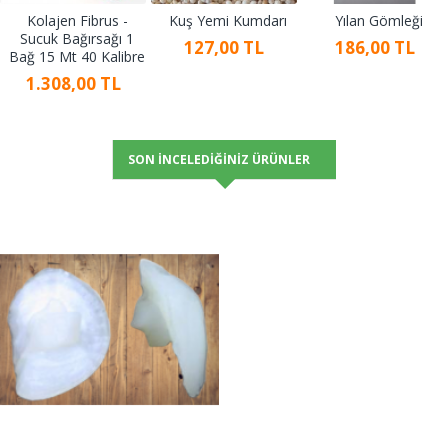
Kolajen Fibrus -
Kuş Yemi Kumdarı
Yılan Gömleği
Sucuk Bağırsağı 1
127,00 TL
186,00 TL
Bağ 15 Mt 40 Kalibre
1.308,00 TL
SON İNCELEDIĞINIZ ÜRÜNLER