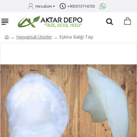
Hesabım
+905013714735
Hayvansal Ürünler
Eşkina Balığı Taşı