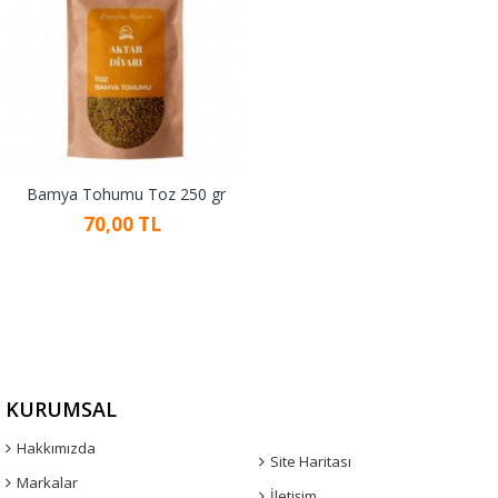
Bamya Tohumu Toz 250 gr
70,00 TL
KURUMSAL
Hakkımızda
Site Haritası
Markalar
İletişim