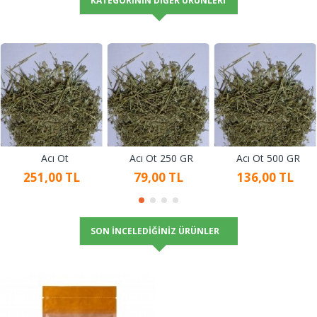
KATEGORININ DIĞER ÜRÜNLERI
Acı Ot
Acı Ot 250 GR
Acı Ot 500 GR
251,00 TL
79,00 TL
136,00 TL
SON İNCELEDIĞINIZ ÜRÜNLER