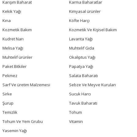
Karışım Baharat
Karma Baharatlar
Kekik Yağı
Kimyasal ürünler
Kına
Köfte Harçı
Kozmetik Bakım
Kozmetik Ve Kişisel Bakım
Kudret Narı
Lavanta Yağı
Melisa Yağı
Muhtelif Gıda
Muhtelif ürünler
Okaliptus Yağı
Paket Bitkiler
Papatya Yağı
Pekmez
Salata Baharatı
Sarf Ve üretim Malzemesi
Sebze Ve Meyve Kuruları
Sirke
Sucuk Harcı
Şurup
Tavuk Baharatı
Temizlik
Tohum
Tohum Ve Yem Grubu
Vitamin
Yasemin Yağı