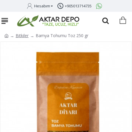
Hesabım
+905013714735
Bitkiler
Bamya Tohumu Toz 250 gr