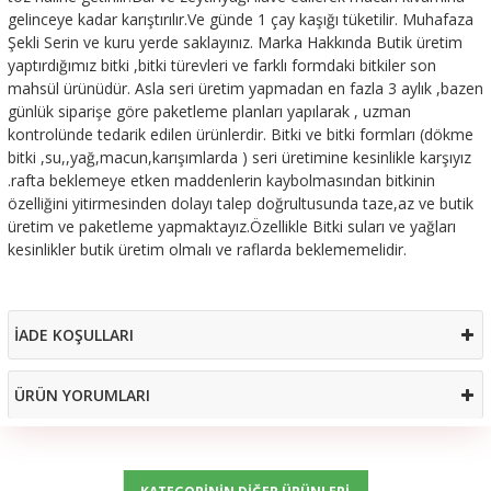
gelinceye kadar karıştırılır.Ve günde 1 çay kaşığı tüketilir. Muhafaza
Şekli Serin ve kuru yerde saklayınız. Marka Hakkında Butik üretim
yaptırdığımız bitki ,bitki türevleri ve farklı formdaki bitkiler son
mahsül ürünüdür. Asla seri üretim yapmadan en fazla 3 aylık ,bazen
günlük siparişe göre paketleme planları yapılarak , uzman
kontrolünde tedarik edilen ürünlerdir. Bitki ve bitki formları (dökme
bitki ,su,,yağ,macun,karışımlarda ) seri üretimine kesinlikle karşıyız
.rafta beklemeye etken maddenlerin kaybolmasından bitkinin
özelliğini yitirmesinden dolayı talep doğrultusunda taze,az ve butik
üretim ve paketleme yapmaktayız.Özellikle Bitki suları ve yağları
kesinlikler butik üretim olmalı ve raflarda beklememelidir.
İADE KOŞULLARI
ÜRÜN YORUMLARI