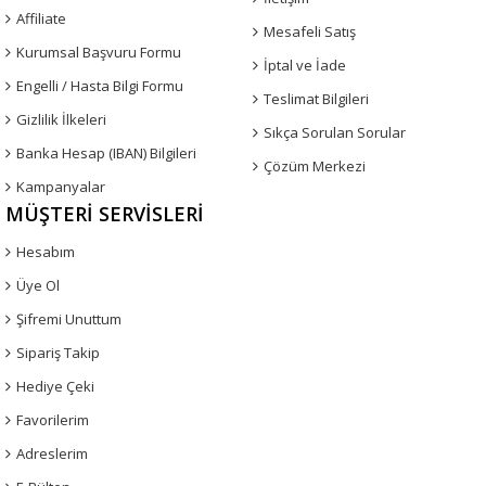
Affiliate
Mesafeli Satış
Kurumsal Başvuru Formu
İptal ve İade
Engelli / Hasta Bilgi Formu
Teslimat Bilgileri
Gizlilik İlkeleri
Sıkça Sorulan Sorular
Banka Hesap (IBAN) Bilgileri
Çözüm Merkezi
Kampanyalar
MÜŞTERI SERVISLERI
Hesabım
Üye Ol
Şifremi Unuttum
Sipariş Takip
Hediye Çeki
Favorilerim
Adreslerim