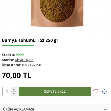
Bamya Tohumu Toz 250 gr
Stokta:
9999
Marka:
Aktar Diyarı
Ürün Kodu:
BMYTZ-250
70,00 TL
SEPETE EKLE
ÜRÜN AÇIKLAMASI