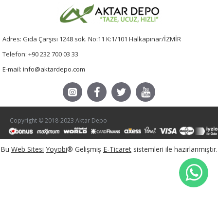
Adres: Gıda Çarşısı 1248 sok. No:11 K:1/101 Halkapınar/İZMİR
Telefon: +90 232 700 03 33
E-mail: info@aktardepo.com
Copyright © 2018-2023 Aktar Depo
Bu
Web Sitesi
Yoyobi
® Gelişmiş
E-Ticaret
sistemleri ile hazırlanmıştır.