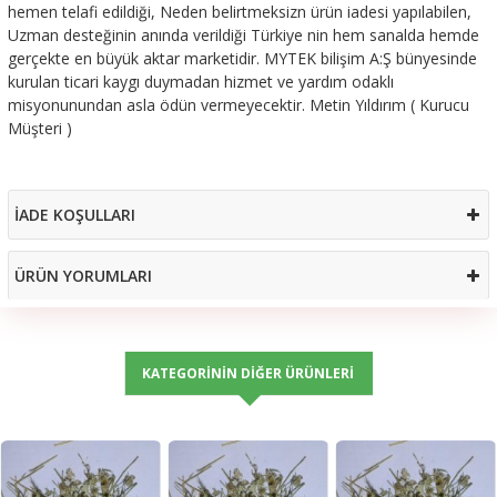
hemen telafi edildiği, Neden belirtmeksizn ürün iadesi yapılabilen,
Uzman desteğinin anında verildiği Türkiye nin hem sanalda hemde
gerçekte en büyük aktar marketidir. MYTEK bilişim A:Ş bünyesinde
kurulan ticari kaygı duymadan hizmet ve yardım odaklı
misyonunundan asla ödün vermeyecektir. Metin Yıldırım ( Kurucu
Müşteri )
İADE KOŞULLARI
ÜRÜN YORUMLARI
KATEGORININ DIĞER ÜRÜNLERI