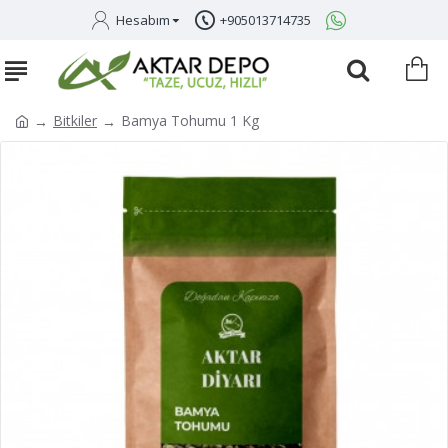
Hesabım
+905013714735
Bitkiler
Bamya Tohumu 1 Kg