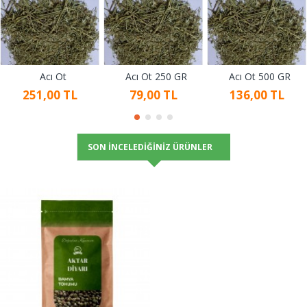
Acı Ot
Acı Ot 250 GR
Acı Ot 500 GR
251,00 TL
79,00 TL
136,00 TL
SON İNCELEDIĞINIZ ÜRÜNLER