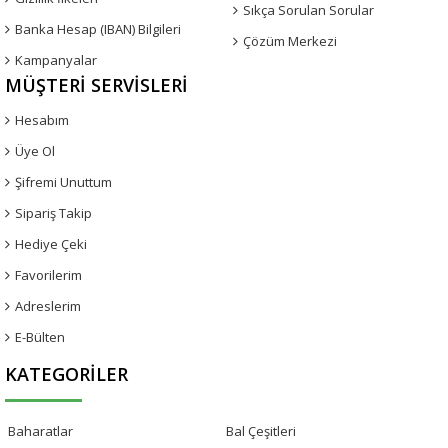
Sıkça Sorulan Sorular
Banka Hesap (IBAN) Bilgileri
Çözüm Merkezi
Kampanyalar
MÜŞTERI SERVISLERI
Hesabım
Üye Ol
Şifremi Unuttum
Sipariş Takip
Hediye Çeki
Favorilerim
Adreslerim
E-Bülten
KATEGORILER
Baharatlar
Bal Çeşitleri