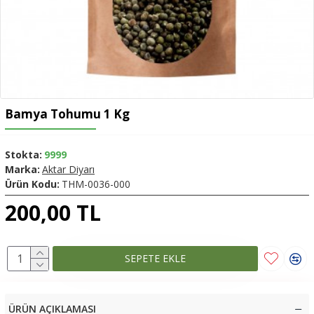
Bamya Tohumu 1 Kg
Stokta:
9999
Marka:
Aktar Diyarı
Ürün Kodu:
THM-0036-000
200,00 TL
SEPETE EKLE
ÜRÜN AÇIKLAMASI