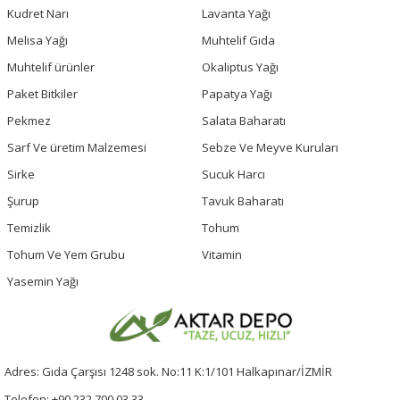
Kudret Narı
Lavanta Yağı
Melisa Yağı
Muhtelif Gıda
Muhtelif ürünler
Okaliptus Yağı
Paket Bitkiler
Papatya Yağı
Pekmez
Salata Baharatı
Sarf Ve üretim Malzemesi
Sebze Ve Meyve Kuruları
Sirke
Sucuk Harcı
Şurup
Tavuk Baharatı
Temizlik
Tohum
Tohum Ve Yem Grubu
Vitamin
Yasemin Yağı
Adres: Gıda Çarşısı 1248 sok. No:11 K:1/101 Halkapınar/İZMİR
Telefon: +90 232 700 03 33