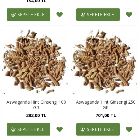
134,00 TL
SEPETE EKLE
SEPETE EKLE
Aswaganda Hint Ginsengi 100
Aswaganda Hint Ginsengi 250
GR
GR
292,00 TL
701,00 TL
SEPETE EKLE
SEPETE EKLE