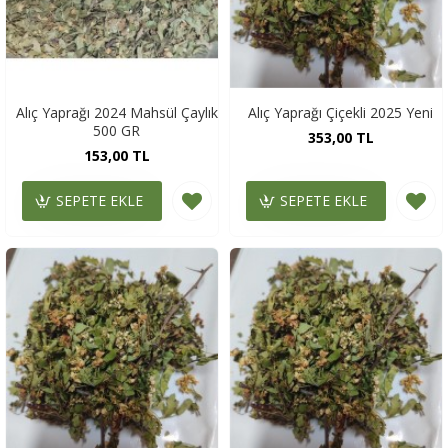
Alıç Yaprağı 2024 Mahsül Çaylık
Alıç Yaprağı Çiçekli 2025 Yeni
500 GR
353,00 TL
153,00 TL
SEPETE EKLE
SEPETE EKLE