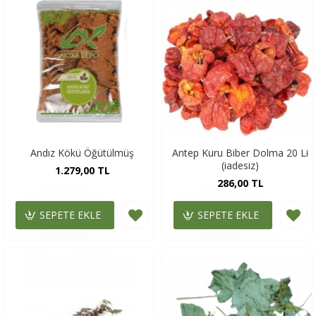
Andız Kökü Öğütülmüş
Antep Kuru Biber Dolma 20 Li
(iadesiz)
1.279,00 TL
286,00 TL
SEPETE EKLE
SEPETE EKLE