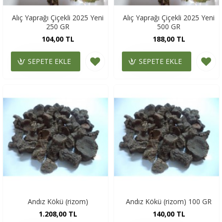
Alıç Yaprağı Çiçekli 2025 Yeni
Alıç Yaprağı Çiçekli 2025 Yeni
250 GR
500 GR
104,00 TL
188,00 TL
SEPETE EKLE
SEPETE EKLE
Andız Kökü (rizom)
Andız Kökü (rizom) 100 GR
1.208,00 TL
140,00 TL