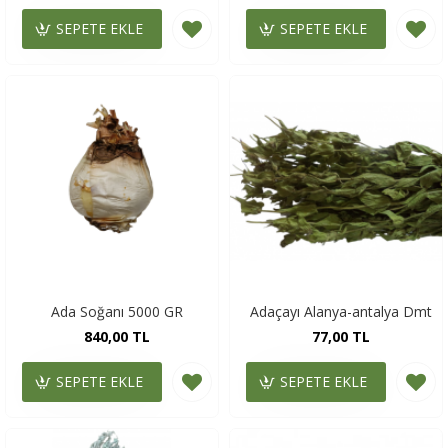
SEPETE EKLE
SEPETE EKLE
Ada Soğanı 5000 GR
Adaçayı Alanya-antalya Dmt
840,00 TL
77,00 TL
SEPETE EKLE
SEPETE EKLE