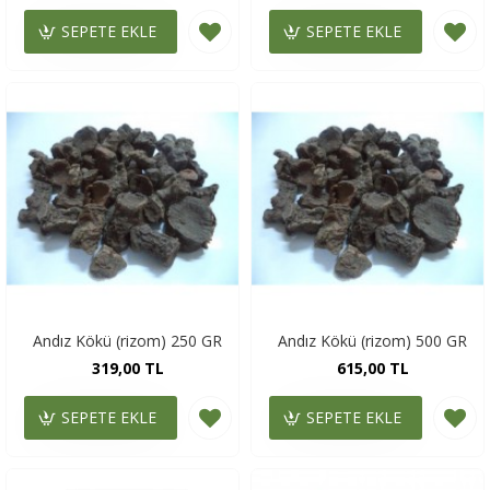
SEPETE EKLE
SEPETE EKLE
Andız Kökü (rizom) 250 GR
Andız Kökü (rizom) 500 GR
319,00 TL
615,00 TL
SEPETE EKLE
SEPETE EKLE