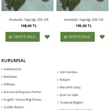
Avokado Yaprağı 250 GR
Avokado Yaprağı 500 GR
108,00 TL
195,00 TL
SEPETE EKLE
SEPETE EKLE
KURUMSAL
Hakkımızda
Site Haritası
Markalar
İletişim
Affiliate
Mesafeli Satış
Kurumsal Başvuru Formu
İptal ve İade
Engelli / Hasta Bilgi Formu
Teslimat Bilgileri
Gizlilik İlkeleri