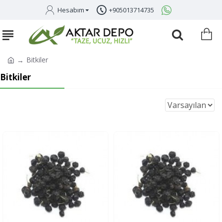
Hesabım
+905013714735
Bitkiler
Bitkiler