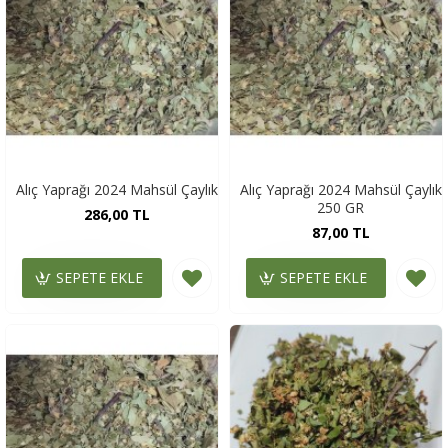
Alıç Yaprağı 2024 Mahsül Çaylık
Alıç Yaprağı 2024 Mahsül Çaylık
250 GR
286,00 TL
87,00 TL
SEPETE EKLE
SEPETE EKLE