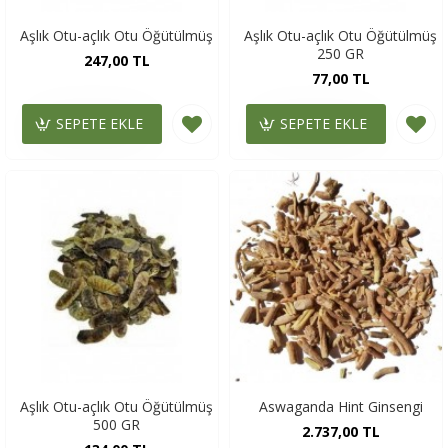
Aşlık Otu-açlık Otu Öğütülmüş
Aşlık Otu-açlık Otu Öğütülmüş
250 GR
247,00 TL
77,00 TL
SEPETE EKLE
SEPETE EKLE
Aşlık Otu-açlık Otu Öğütülmüş
Aswaganda Hint Ginsengi
500 GR
2.737,00 TL