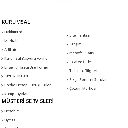
KURUMSAL
Hakkımızda
Site Haritası
Markalar
İletişim
Affiliate
Mesafeli Satış
Kurumsal Başvuru Formu
İptal ve İade
Engelli / Hasta Bilgi Formu
Teslimat Bilgileri
Gizlilik İlkeleri
Sıkça Sorulan Sorular
Banka Hesap (IBAN) Bilgileri
Çözüm Merkezi
Kampanyalar
MÜŞTERI SERVISLERI
Hesabım
Üye Ol