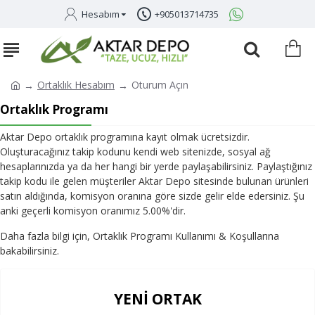
Hesabım
+905013714735
Ortaklık Hesabım
Oturum Açın
Ortaklık Programı
Aktar Depo ortaklık programına kayıt olmak ücretsizdir.
Oluşturacağınız takip kodunu kendi web sitenizde, sosyal ağ
hesaplarınızda ya da her hangi bir yerde paylaşabilirsiniz. Paylaştığınız
takip kodu ile gelen müşteriler Aktar Depo sitesinde bulunan ürünleri
satın aldığında, komisyon oranına göre sizde gelir elde edersiniz. Şu
anki geçerli komisyon oranımız 5.00%'dir.
Daha fazla bilgi için, Ortaklık Programı Kullanımı & Koşullarına
bakabilirsiniz.
YENI ORTAK