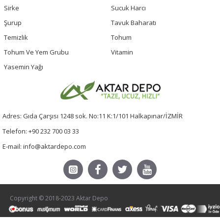
Sirke
Sucuk Harcı
Şurup
Tavuk Baharatı
Temizlik
Tohum
Tohum Ve Yem Grubu
Vitamin
Yasemin Yağı
Adres: Gıda Çarşısı 1248 sok. No:11 K:1/101 Halkapınar/İZMİR
Telefon: +90 232 700 03 33
E-mail: info@aktardepo.com
Copyright © 2018-2023 Aktar Depo