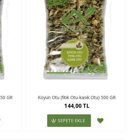
 250 GR
Koyun Otu (fıtık Otu-kasık Otu) 500 GR
144,00 TL
SEPETE EKLE