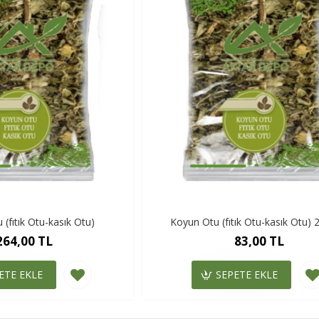
(fıtık Otu-kasık Otu)
Koyun Otu (fıtık Otu-kasık Otu)
264,00 TL
83,00 TL
ETE EKLE
SEPETE EKLE