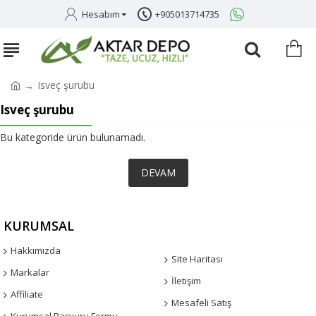
Hesabım
+905013714735
Isveç şurubu
Isveç şurubu
Bu kategoride ürün bulunamadı.
DEVAM
KURUMSAL
Hakkımızda
Site Haritası
Markalar
İletişim
Affiliate
Mesafeli Satış