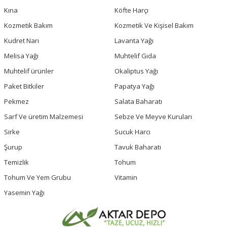
Kına
Köfte Harçı
Kozmetik Bakım
Kozmetik Ve Kişisel Bakım
Kudret Narı
Lavanta Yağı
Melisa Yağı
Muhtelif Gıda
Muhtelif ürünler
Okaliptus Yağı
Paket Bitkiler
Papatya Yağı
Pekmez
Salata Baharatı
Sarf Ve üretim Malzemesi
Sebze Ve Meyve Kuruları
Sirke
Sucuk Harcı
Şurup
Tavuk Baharatı
Temizlik
Tohum
Tohum Ve Yem Grubu
Vitamin
Yasemin Yağı